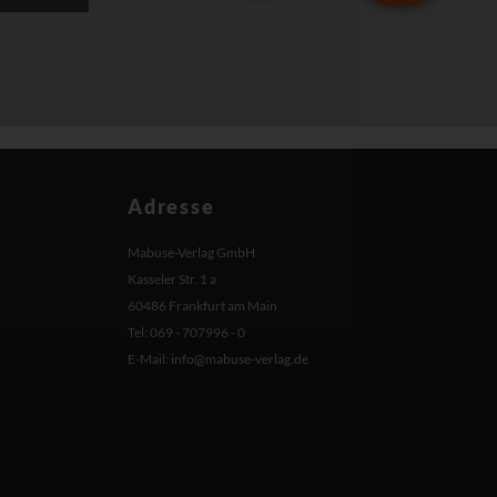
Adresse
Mabuse-Verlag GmbH
Kasseler Str. 1 a
60486 Frankfurt am Main
Tel: 069 - 707996 - 0
E-Mail:
info@mabuse-verlag.de