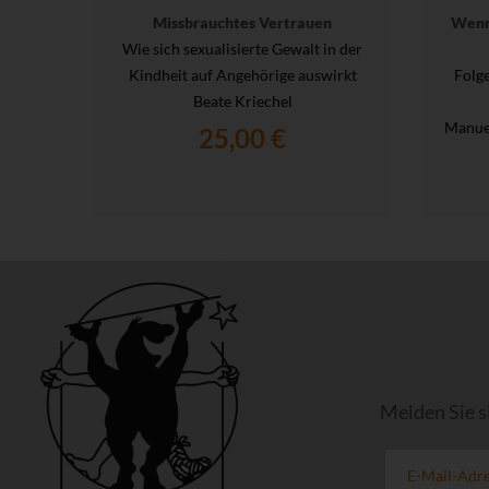
Missbrauchtes Vertrauen
Wenn
Wie sich sexualisierte Gewalt in der
Kindheit auf Angehörige auswirkt
Folg
Beate Kriechel
Manue
25,00 €
Melden Sie s