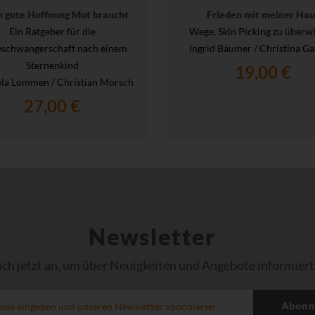
 gute Hoffnung Mut braucht
Frieden mit meiner Hau
Ein Ratgeber für die
Wege, Skin Picking zu überw
eschwangerschaft nach einem
Ingrid Bäumer / Christina Ga
Sternenkind
19,00 €
la Lommen / Christian Mörsch
27,00 €
Newsletter
ich jetzt an, um über Neuigkeiten und Angebote informiert
Abonn