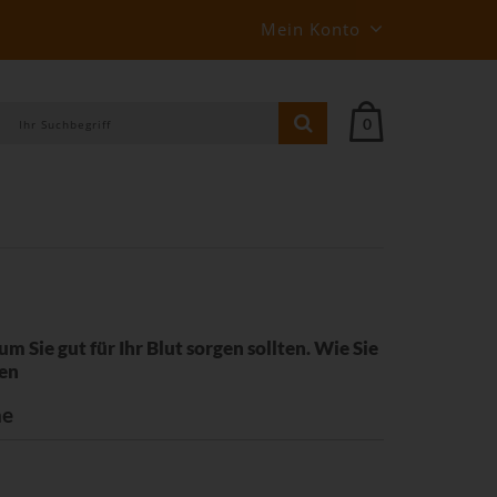
Mein Konto
0
m Sie gut für Ihr Blut sorgen sollten. Wie Sie
ten
ne