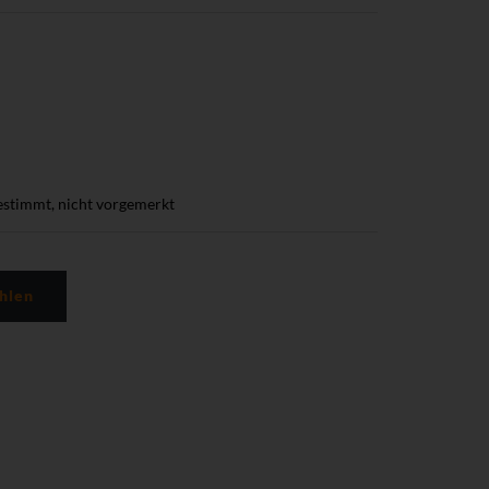
estimmt, nicht vorgemerkt
hlen