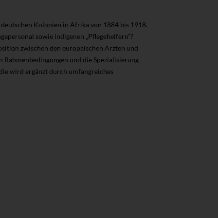
 deutschen Kolonien in Afrika von 1884 bis 1918.
egepersonal sowie indigenen „Pflegehelfern“?
sition zwischen den europäischen Ärzten und
alen Rahmenbedingungen und die Spezialisierung
udie wird ergänzt durch umfangreiches