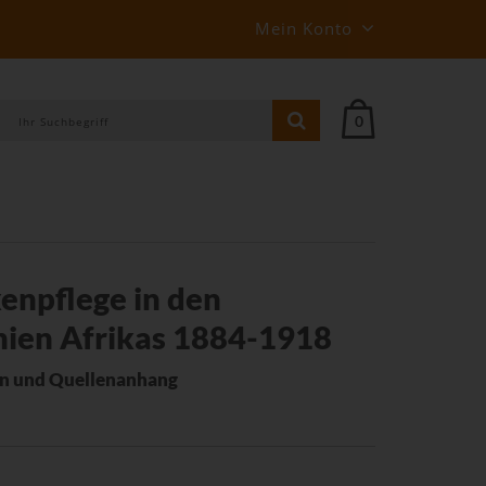
Mein Konto
0
enpflege in den
nien Afrikas 1884-1918
en und Quellenanhang