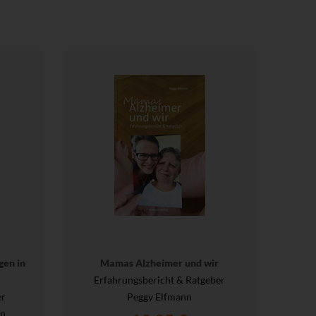
gen in
Mamas Alzheimer und wir
Erfahrungsbericht & Ratgeber
er
Peggy Elfmann
en