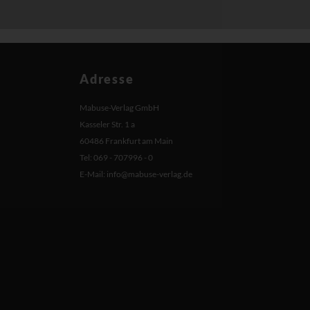
Adresse
Mabuse-Verlag GmbH
Kasseler Str. 1 a
60486 Frankfurt am Main
Tel: 069 - 707996 - 0
E-Mail:
info@mabuse-verlag.de