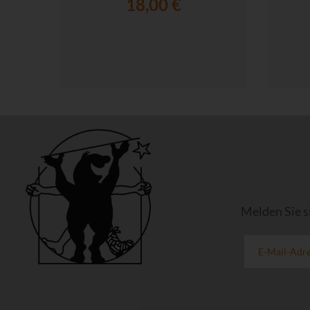
18,00 €
Melden Sie s