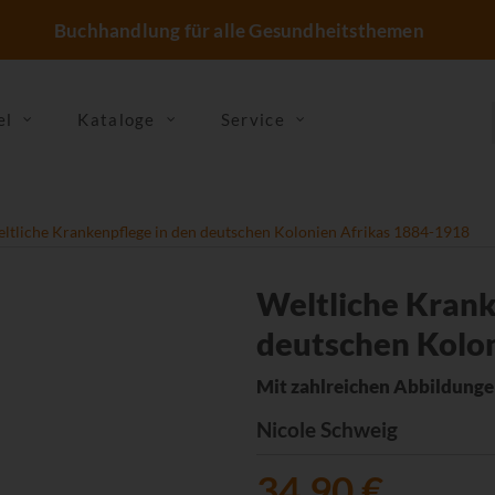
Buchhandlung für alle Gesundheitsthemen
el
Kataloge
Service
ltliche Krankenpflege in den deutschen Kolonien Afrikas 1884-1918
Weltliche Krank
deutschen Kolo
Mit zahlreichen Abbildung
Nicole Schweig
34,90 €