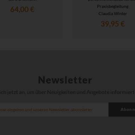
Praxisbegleitung
64,00 €
Claudia Winter
39,95 €
Newsletter
ich jetzt an, um über Neuigkeiten und Angebote informiert
Abonn