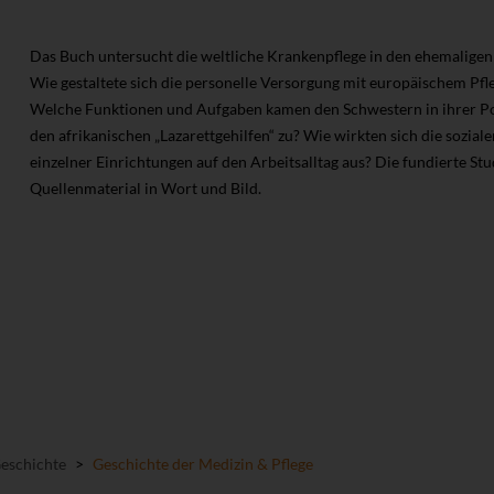
Das Buch untersucht die weltliche Krankenpflege in den ehemaligen
Wie gestaltete sich die personelle Versorgung mit europäischem Pfl
Welche Funktionen und Aufgaben kamen den Schwestern in ihrer Po
den afrikanischen „Lazarettgehilfen“ zu? Wie wirkten sich die sozi
einzelner Einrichtungen auf den Arbeitsalltag aus? Die fundierte St
Quellenmaterial in Wort und Bild.
Geschichte
>
Geschichte der Medizin & Pflege