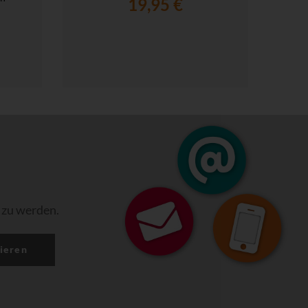
19,95 €
 zu werden.
ieren