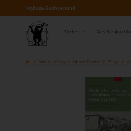
Mabuse-Buchversand
Bücher
Geschenkartik
Mabuse-Verlag
Unsere Bücher
Pflege
We