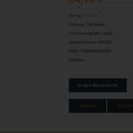
Verlag:
Mabuse
Umfang:
236 Seiten
Erscheinungsjahr:
2012
Bestellnummer:
00196
ISBN:
9783940529961
lieferbar
In den Warenkorb
Merken
Empfe