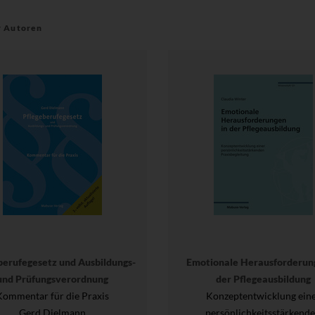
r Autoren
berufegesetz und Ausbildungs-
Emotionale Herausforderun
und Prüfungsverordnung
der Pflegeausbildung
Kommentar für die Praxis
Konzeptentwicklung ein
Gerd Dielmann
persönlichkeitsstärkend