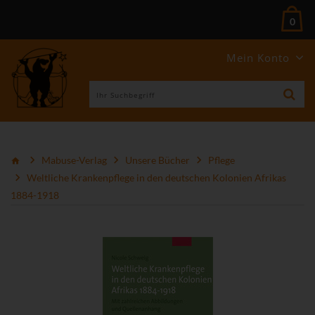
0
Mein Konto
Mabuse-Verlag
Unsere Bücher
Pflege
Weltliche Krankenpflege in den deutschen Kolonien Afrikas
1884-1918