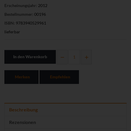
Erscheinungsjahr:
2012
Bestellnummer:
00196
ISBN:
9783940529961
lieferbar
In den Warenkorb
Merken
Empfehlen
Beschreibung
Rezensionen