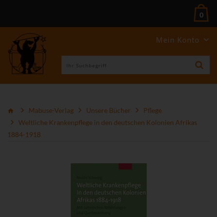
0
Mein Konto
Mabuse-Verlag
Unsere Bücher
Pflege
Weltliche Krankenpflege in den deutschen Kolonien Afrikas
1884-1918