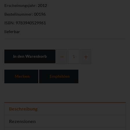
Erscheinungsjahr:
2012
Bestellnummer:
00196
ISBN:
9783940529961
lieferbar
In den Warenkorb
Merken
Empfehlen
Beschreibung
Rezensionen