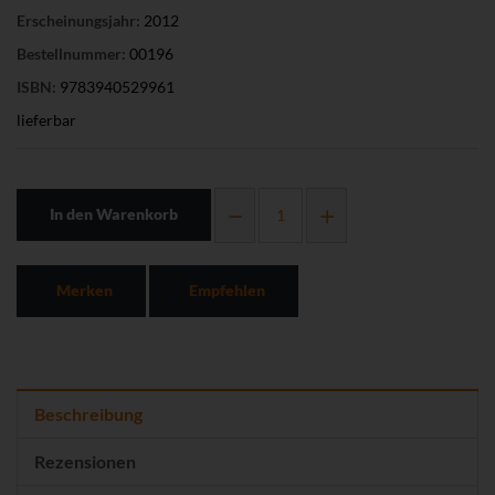
Erscheinungsjahr:
2012
Bestellnummer:
00196
ISBN:
9783940529961
lieferbar
In den Warenkorb
Merken
Empfehlen
Beschreibung
Rezensionen