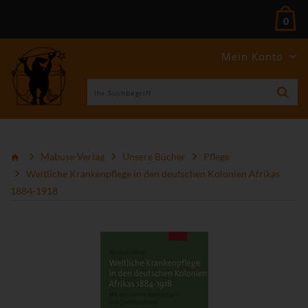
0
Mein Konto
Mabuse-Verlag
Unsere Bücher
Pflege
Weltliche Krankenpflege in den deutschen Kolonien Afrikas
1884-1918