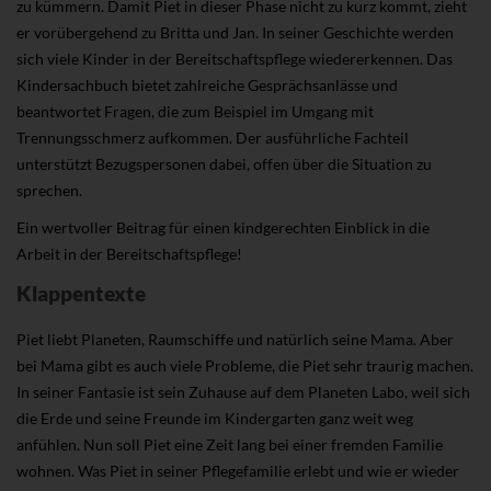
zu kümmern. Damit Piet in dieser Phase nicht zu kurz kommt, zieht
er vorübergehend zu Britta und Jan. In seiner Geschichte werden
sich viele Kinder in der Bereitschaftspflege wiedererkennen. Das
Kindersachbuch bietet zahlreiche Gesprächsanlässe und
beantwortet Fragen, die zum Beispiel im Umgang mit
Trennungsschmerz aufkommen. Der ausführliche Fachteil
unterstützt Bezugspersonen dabei, offen über die Situation zu
sprechen.
Ein wertvoller Beitrag für einen kindgerechten Einblick in die
Arbeit in der Bereitschaftspflege!
Klappentexte
Piet liebt Planeten, Raumschiffe und natürlich seine Mama. Aber
bei Mama gibt es auch viele Probleme, die Piet sehr traurig machen.
In seiner Fantasie ist sein Zuhause auf dem Planeten Labo, weil sich
die Erde und seine Freunde im Kindergarten ganz weit weg
anfühlen. Nun soll Piet eine Zeit lang bei einer fremden Familie
wohnen. Was Piet in seiner Pflegefamilie erlebt und wie er wieder