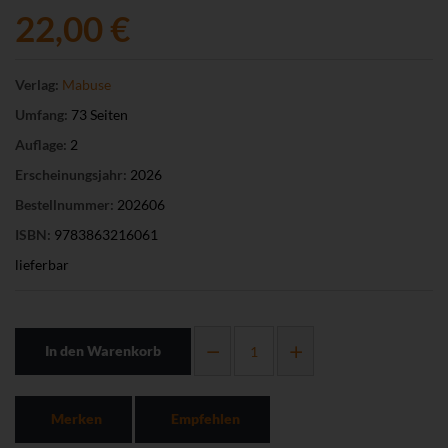
22,00 €
Verlag:
Mabuse
Umfang:
73 Seiten
Auflage:
2
Erscheinungsjahr:
2026
Bestellnummer:
202606
ISBN:
9783863216061
lieferbar
In den Warenkorb
Merken
Empfehlen