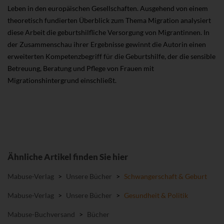
Leben in den europäischen Gesellschaften. Ausgehend von einem
theoretisch fundierten Überblick zum Thema Migration analysiert
diese Arbeit die geburtshilfliche Versorgung von Migrantinnen. In
der Zusammenschau ihrer Ergebnisse gewinnt die Autorin einen
erweiterten Kompetenzbegriff für die Geburtshilfe, der die sensible
Betreuung, Beratung und Pflege von Frauen mit
Migrationshintergrund einschließt.
Ähnliche Artikel finden Sie hier
Mabuse-Verlag
>
Unsere Bücher
>
Schwangerschaft & Geburt
Mabuse-Verlag
>
Unsere Bücher
>
Gesundheit & Politik
Mabuse-Buchversand
>
Bücher