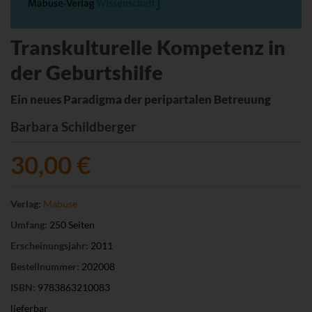
Transkulturelle Kompetenz in
der Geburtshilfe
Ein neues Paradigma der peripartalen Betreuung
Barbara Schildberger
30,00 €
Verlag:
Mabuse
Umfang:
250 Seiten
Erscheinungsjahr:
2011
Bestellnummer:
202008
ISBN:
9783863210083
lieferbar