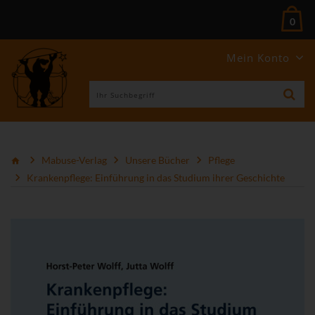
0
Mein Konto
Mabuse-Verlag
Unsere Bücher
Pflege
Krankenpflege: Einführung in das Studium ihrer Geschichte