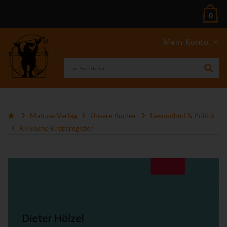
0
Mein Konto
Mabuse-Verlag
Unsere Bücher
Gesundheit & Politik
Klinische Krebsregister