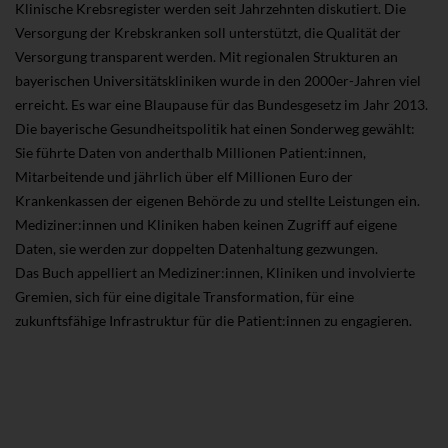
Klinische Krebsregister werden seit Jahrzehnten diskutiert. Die
Versorgung der Krebskranken soll unterstützt, die Qualität der
Versorgung transparent werden. Mit regionalen Strukturen an
bayerischen Universitätskliniken wurde in den 2000er-Jahren viel
erreicht. Es war eine Blaupause für das Bundesgesetz im Jahr 2013.
Die bayerische Gesundheitspolitik hat einen Sonderweg gewählt:
Sie führte Daten von anderthalb Millionen Patient:innen,
Mitarbeitende und jährlich über elf Millionen Euro der
Krankenkassen der eigenen Behörde zu und stellte Leistungen ein.
Mediziner:innen und Kliniken haben keinen Zugriff auf eigene
Daten, sie werden zur doppelten Datenhaltung gezwungen.
Das Buch appelliert an Mediziner:innen, Kliniken und involvierte
Gremien, sich für eine digitale Transformation, für eine
zukunftsfähige Infrastruktur für die Patient:innen zu engagieren.