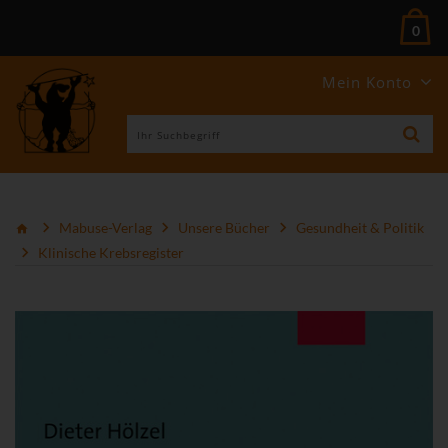
0
Mein Konto
Mabuse-Verlag
Unsere Bücher
Gesundheit & Politik
Klinische Krebsregister