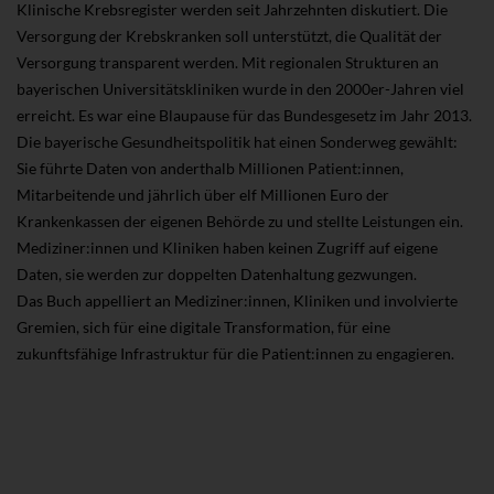
Klinische Krebsregister werden seit Jahrzehnten diskutiert. Die
Versorgung der Krebskranken soll unterstützt, die Qualität der
Versorgung transparent werden. Mit regionalen Strukturen an
bayerischen Universitätskliniken wurde in den 2000er-Jahren viel
erreicht. Es war eine Blaupause für das Bundesgesetz im Jahr 2013.
Die bayerische Gesundheitspolitik hat einen Sonderweg gewählt:
Sie führte Daten von anderthalb Millionen Patient:innen,
Mitarbeitende und jährlich über elf Millionen Euro der
Krankenkassen der eigenen Behörde zu und stellte Leistungen ein.
Mediziner:innen und Kliniken haben keinen Zugriff auf eigene
Daten, sie werden zur doppelten Datenhaltung gezwungen.
Das Buch appelliert an Mediziner:innen, Kliniken und involvierte
Gremien, sich für eine digitale Transformation, für eine
zukunftsfähige Infrastruktur für die Patient:innen zu engagieren.