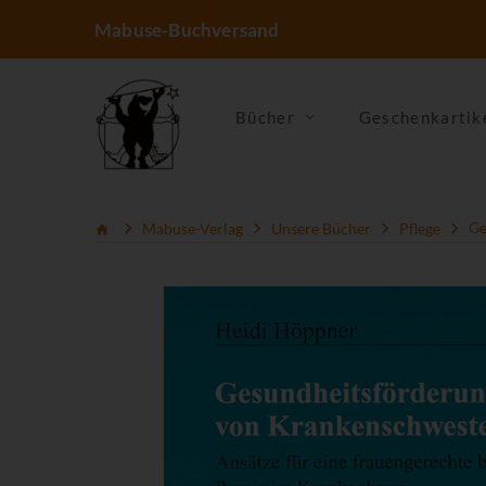
Mabuse-Buchversand
Bücher
Geschenkartik
Mabuse-Verlag
Unsere Bücher
Pflege
Ge