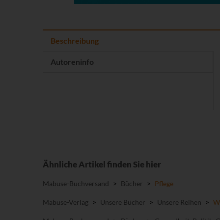
Beschreibung
Autoreninfo
Ähnliche Artikel finden Sie hier
Mabuse-Buchversand
>
Bücher
>
Pflege
Mabuse-Verlag
>
Unsere Bücher
>
Unsere Reihen
>
Wi