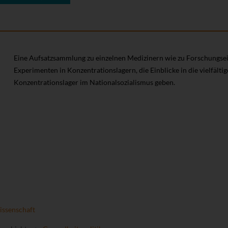
Eine Aufsatzsammlung zu einzelnen Medizinern wie zu Forschungse
Experimenten in Konzentrationslagern, die Einblicke in die vielfäl
Konzentrationslager im Nationalsozialismus geben.
ssenschaft