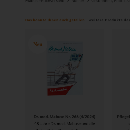
Mabuse-Buchversand
>
Bücher
>
Gesundheit, Politik, 
Das könnte Ihnen auch gefallen
weitere Produkte de
Neu
Dr. med. Mabuse Nr. 266 (4/2024)
Pflege
48 Jahre Dr. med. Mabuse und die