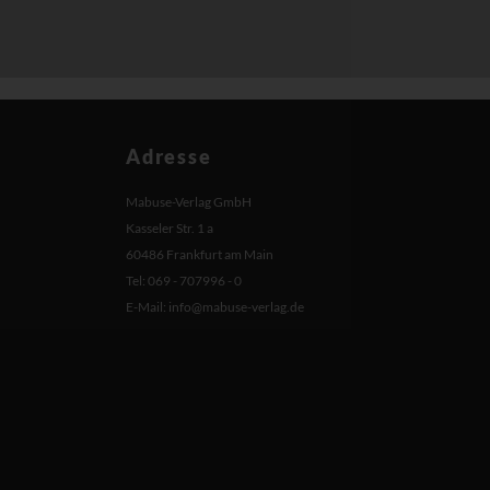
Adresse
Mabuse-Verlag GmbH
Kasseler Str. 1 a
60486 Frankfurt am Main
Tel: 069 - 707996 - 0
E-Mail:
info@mabuse-verlag.de