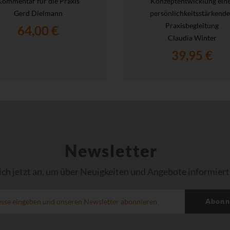
Kommentar für die Praxis
Konzeptentwicklung ein
Gerd Dielmann
persönlichkeitsstärkend
Praxisbegleitung
64,00 €
Claudia Winter
39,95 €
Newsletter
ich jetzt an, um über Neuigkeiten und Angebote informiert
Abonn