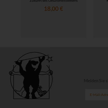
Zukunft des Gesundheitswesens
18,00 €
Melden Sie s