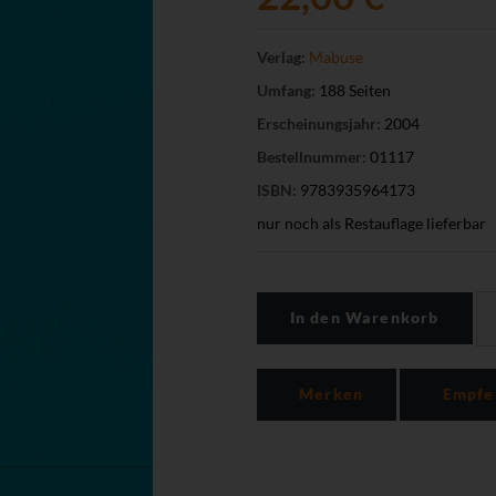
Verlag:
Mabuse
Umfang:
188 Seiten
Erscheinungsjahr:
2004
Bestellnummer:
01117
ISBN:
9783935964173
nur noch als Restauflage lieferbar
In den Warenkorb
Merken
Empfe