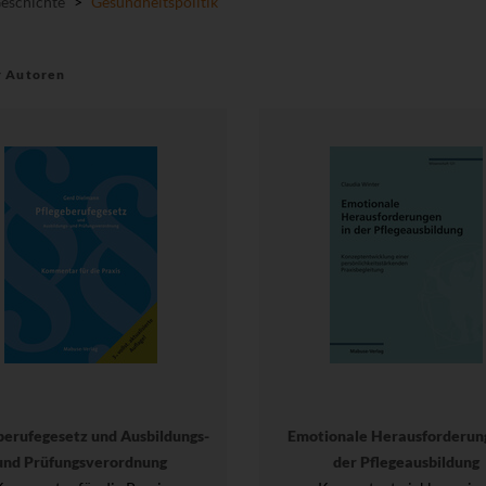
Geschichte
>
Gesundheitspolitik
r Autoren
berufegesetz und Ausbildungs-
Emotionale Herausforderun
und Prüfungsverordnung
der Pflegeausbildung