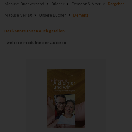
Mabuse-Buchversand
>
Bücher
>
Demenz & Alter
>
Ratgeber
Mabuse-Verlag
>
Unsere Bücher
>
Demenz
Das könnte Ihnen auch gefallen
weitere Produkte der Autoren