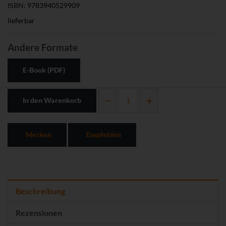
ISBN:
9783940529909
lieferbar
Andere Formate
E-Book (PDF)
In den Warenkorb
Merken
Empfehlen
Beschreibung
Rezensionen