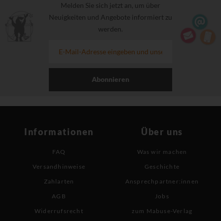
Melden Sie sich jetzt an, um über
Neuigkeiten und Angebote informiert zu
werden.
Abonnieren
Informationen
Über uns
FAQ
Was wir machen
Versandhinweise
Geschichte
Zahlarten
Ansprechpartner:innen
AGB
Jobs
Widerrufsrecht
zum Mabuse-Verlag