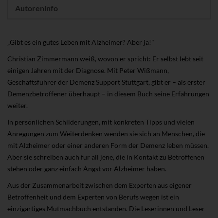
Autoreninfo
„Gibt es ein gutes Leben mit Alzheimer? Aber ja!"
Christian Zimmermann weiß, wovon er spricht: Er selbst lebt seit
einigen Jahren mit der Diagnose. Mit Peter Wißmann,
Geschäftsführer der Demenz Support Stuttgart, gibt er – als erster
Demenzbetroffener überhaupt – in diesem Buch seine Erfahrungen
weiter.
In persönlichen Schilderungen, mit konkreten Tipps und vielen
Anregungen zum Weiterdenken wenden sie sich an Menschen, die
mit Alzheimer oder einer anderen Form der Demenz leben müssen.
Aber sie schreiben auch für all jene, die in Kontakt zu Betroffenen
stehen oder ganz einfach Angst vor Alzheimer haben.
Aus der Zusammenarbeit zwischen dem Experten aus eigener
Betroffenheit und dem Experten von Berufs wegen ist ein
einzigartiges Mutmachbuch entstanden. Die Leserinnen und Leser