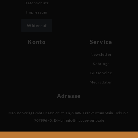
Datenschutz
Impressum
Widerruf
Konto
Service
Newsletter
Kataloge
Gutscheine
Mediadaten
Adresse
Mabuse-Verlag GmbH
,
Kasseler Str. 1 a
,
60486 Frankfurt am Main
,
Tel: 069 -
707996 - 0
,
E-Mail:
info@mabuse-verlag.de