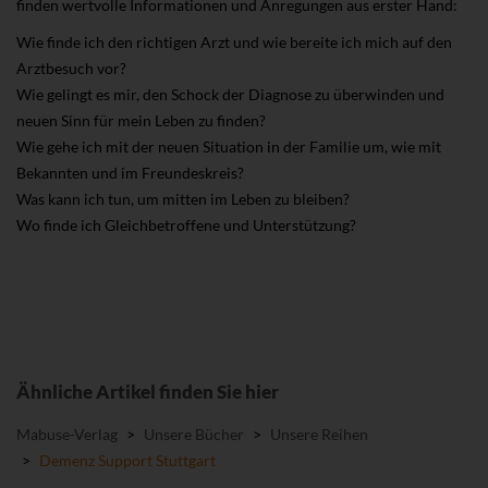
finden wertvolle Informationen und Anregungen aus erster Hand:
Wie finde ich den richtigen Arzt und wie bereite ich mich auf den
Arztbesuch vor?
Wie gelingt es mir, den Schock der Diagnose zu überwinden und
neuen Sinn für mein Leben zu finden?
Wie gehe ich mit der neuen Situation in der Familie um, wie mit
Bekannten und im Freundeskreis?
Was kann ich tun, um mitten im Leben zu bleiben?
Wo finde ich Gleichbetroffene und Unterstützung?
Ähnliche Artikel finden Sie hier
Mabuse-Verlag
>
Unsere Bücher
>
Unsere Reihen
>
Demenz Support Stuttgart