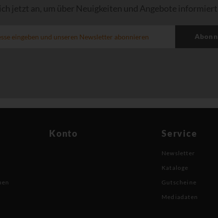
ich jetzt an, um über Neuigkeiten und Angebote informiert
Abonn
Konto
Service
Newsletter
Kataloge
nen
Gutscheine
Mediadaten