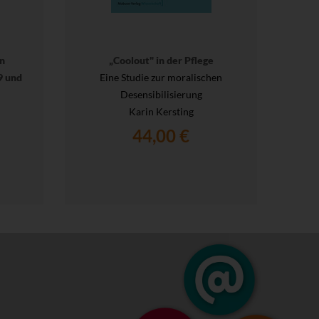
n
„Coolout" in der Pflege
9 und
Eine Studie zur moralischen
Desensibilisierung
Karin Kersting
44,00 €