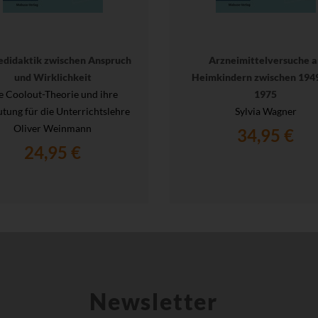
edidaktik zwischen Anspruch
Arzneimittelversuche a
und Wirklichkeit
Heimkindern zwischen 194
e Coolout-Theorie und ihre
1975
tung für die Unterrichtslehre
Sylvia Wagner
Oliver Weinmann
34,95 €
24,95 €
Newsletter