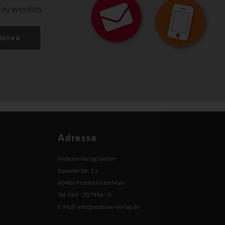
 zu werden.
ieren
Adresse
Mabuse-Verlag GmbH
Kasseler Str. 1 a
60486 Frankfurt am Main
Tel: 069 - 707996 - 0
E-Mail:
info@mabuse-verlag.de