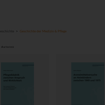
Geschichte
>
Geschichte der Medizin & Pflege
r Autoren