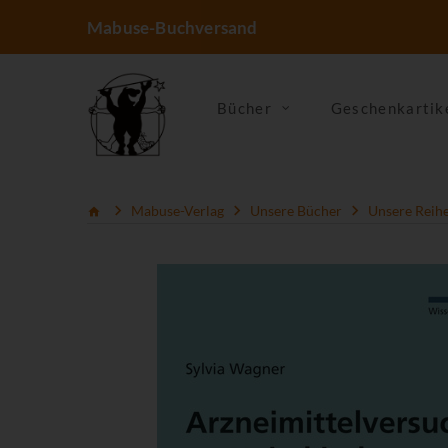
Mabuse-Buchversand
Bücher
Geschenkartik
Mabuse-Verlag
Unsere Bücher
Unsere Reih