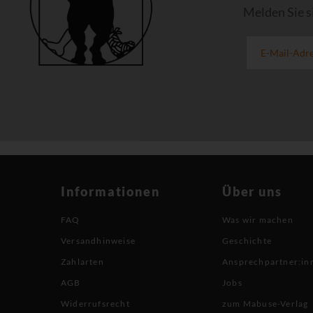
Melden Sie s
Informationen
Über uns
FAQ
Was wir machen
Versandhinweise
Geschichte
Zahlarten
Ansprechpartner:in
AGB
Jobs
Widerrufsrecht
zum Mabuse-Verlag