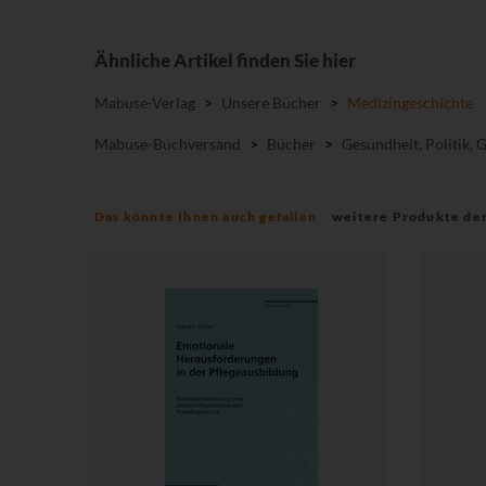
Ähnliche Artikel finden Sie hier
Mabuse-Verlag
>
Unsere Bücher
>
Medizingeschichte
Mabuse-Buchversand
>
Bücher
>
Gesundheit, Politik, 
Das könnte Ihnen auch gefallen
weitere Produkte de