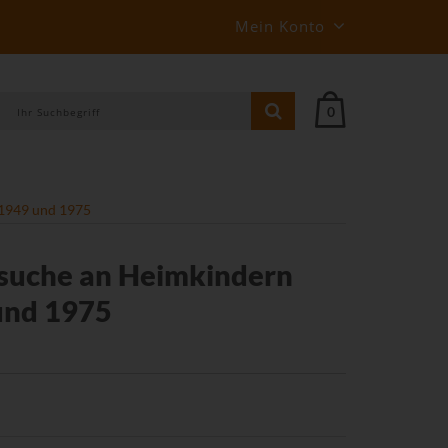
Mein Konto
0
 1949 und 1975
rsuche an Heimkindern
und 1975