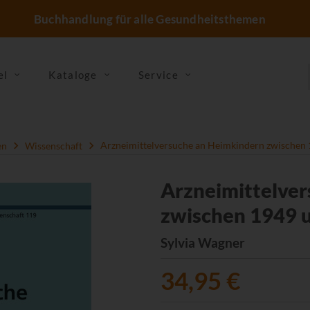
Buchhandlung für alle Gesundheitsthemen
el
Kataloge
Service
en
Wissenschaft
Arzneimittelversuche an Heimkindern zwischen
Arzneimittelve
zwischen 1949 
Sylvia Wagner
34,95 €