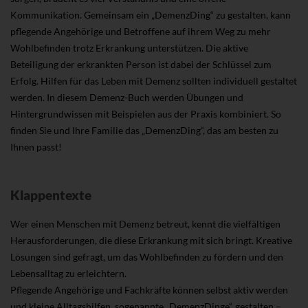
Kommunikation. Gemeinsam ein „DemenzDing“ zu gestalten, kann
pflegende Angehörige und Betroffene auf ihrem Weg zu mehr
Wohlbefinden trotz Erkrankung unterstützen. Die aktive
Beteiligung der erkrankten Person ist dabei der Schlüssel zum
Erfolg. Hilfen für das Leben mit Demenz sollten individuell gestaltet
werden. In diesem Demenz-Buch werden Übungen und
Hintergrundwissen mit Beispielen aus der Praxis kombiniert. So
finden Sie und Ihre Familie das „DemenzDing“, das am besten zu
Ihnen passt!
Klappentexte
Wer einen Menschen mit Demenz betreut, kennt die vielfältigen
Herausforderungen, die diese Erkrankung mit sich bringt. Kreative
Lösungen sind gefragt, um das Wohlbefinden zu fördern und den
Lebensalltag zu erleichtern.
Pflegende Angehörige und Fachkräfte können selbst aktiv werden
und kleine Alltagshilfen, sogenannte „DemenzDinge“, gestalten –