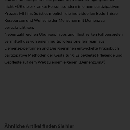
nicht FÜR die erkrankte Person, sondern in einem partizipativen
Prozess MIT ihr. So ist es möglich, die individuellen Bedürfnisse,
Ressourcen und Wünsche der Menschen mit Demenz zu
berücksichtigen.
Neben zahlreichen Übungen, Tipps und illustrierten Fallbeispielen
vermittelt das von einem multiprofessionellen Team aus
Demenzexpertinnen und Designerinnen entwickelte Praxisbuch
partizipative Methoden der Gestaltung. Es begleitet Pflegende und
Gepflegte auf dem Weg zu einem eigenen „DemenzDing“.
Ähnliche Artikel finden Sie hier