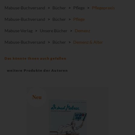
Mabuse-Buchversand
>
Bücher
>
Pflege
>
Pflegepraxis
Mabuse-Buchversand
>
Bücher
>
Pflege
Mabuse-Verlag
>
Unsere Bücher
>
Demenz
Mabuse-Buchversand
>
Bücher
>
Demenz & Alter
Das könnte Ihnen auch gefallen
weitere Produkte der Autoren
Neu