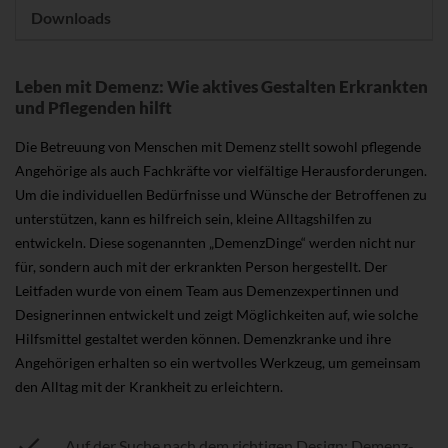
Downloads
Leben mit Demenz: Wie aktives Gestalten Erkrankten
und Pflegenden hilft
Die Betreuung von Menschen mit Demenz stellt sowohl pflegende
Angehörige als auch Fachkräfte vor vielfältige Herausforderungen.
Um die individuellen Bedürfnisse und Wünsche der Betroffenen zu
unterstützen, kann es hilfreich sein, kleine Alltagshilfen zu
entwickeln. Diese sogenannten „DemenzDinge“ werden nicht nur
für, sondern auch mit der erkrankten Person hergestellt. Der
Leitfaden wurde von einem Team aus Demenzexpertinnen und
Designerinnen entwickelt und zeigt Möglichkeiten auf, wie solche
Hilfsmittel gestaltet werden können. Demenzkranke und ihre
Angehörigen erhalten so ein wertvolles Werkzeug, um gemeinsam
den Alltag mit der Krankheit zu erleichtern.
Auf der Suche nach dem richtigen Design: Demenz-