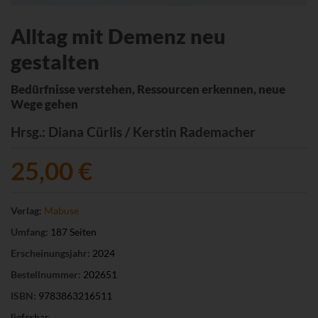
Alltag mit Demenz neu
gestalten
Bedürfnisse verstehen, Ressourcen erkennen, neue
Wege gehen
Hrsg.
: Diana Cürlis / Kerstin Rademacher
25,00 €
Verlag:
Mabuse
Umfang:
187 Seiten
Erscheinungsjahr:
2024
Bestellnummer:
202651
ISBN:
9783863216511
lieferbar