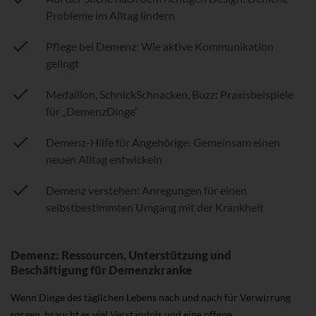
Probleme im Alltag lindern
Pflege bei Demenz: Wie aktive Kommunikation
gelingt
Medaillon, SchnickSchnacken, Buzz: Praxisbeispiele
für „DemenzDinge“
Demenz-Hilfe für Angehörige: Gemeinsam einen
neuen Alltag entwickeln
Demenz verstehen: Anregungen für einen
selbstbestimmten Umgang mit der Krankheit
Demenz: Ressourcen, Unterstützung und
Beschäftigung für Demenzkranke
Wenn Dinge des täglichen Lebens nach und nach für Verwirrung
sorgen, braucht es viel Verständnis und eine offene