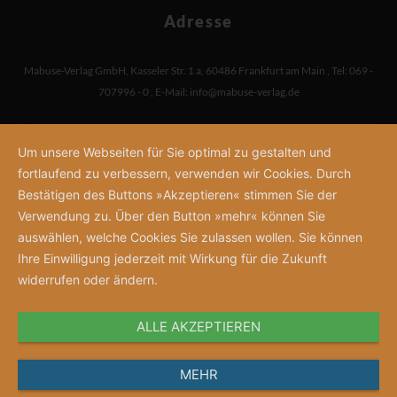
Adresse
Mabuse-Verlag GmbH
,
Kasseler Str. 1 a
,
60486 Frankfurt am Main
,
Tel: 069 -
707996 - 0
,
E-Mail:
info@mabuse-verlag.de
Um unsere Webseiten für Sie optimal zu gestalten und
fortlaufend zu verbessern, verwenden wir Cookies. Durch
Bestätigen des Buttons »Akzeptieren« stimmen Sie der
Verwendung zu. Über den Button »mehr« können Sie
auswählen, welche Cookies Sie zulassen wollen. Sie können
Ihre Einwilligung jederzeit mit Wirkung für die Zukunft
widerrufen oder ändern.
ALLE AKZEPTIEREN
MEHR