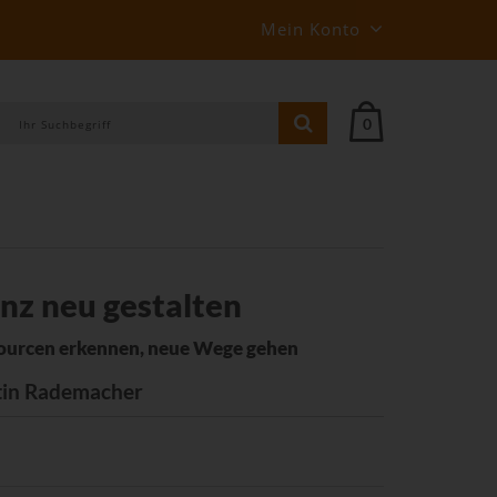
Mein Konto
0
nz neu gestalten
sourcen erkennen, neue Wege gehen
stin Rademacher