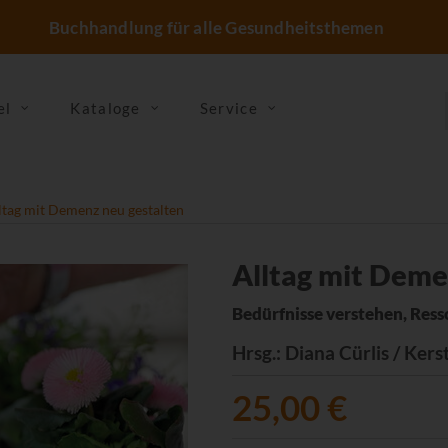
Buchhandlung für alle Gesundheitsthemen
el
Kataloge
Service
ltag mit Demenz neu gestalten
Alltag mit Deme
Bedürfnisse verstehen, Res
Hrsg.
: Diana Cürlis / Ker
25,00 €