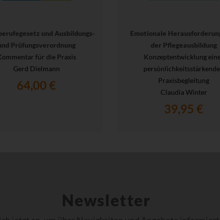
berufegesetz und Ausbildungs-
Emotionale Herausforderun
und Prüfungsverordnung
der Pflegeausbildung
Kommentar für die Praxis
Konzeptentwicklung ein
Gerd Dielmann
persönlichkeitsstärkend
Praxisbegleitung
64,00 €
Claudia Winter
39,95 €
Newsletter