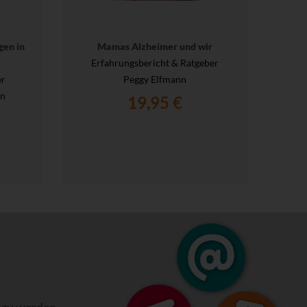
gen in
Mamas Alzheimer und wir
Erfahrungsbericht & Ratgeber
er
Peggy Elfmann
en
19,95 €