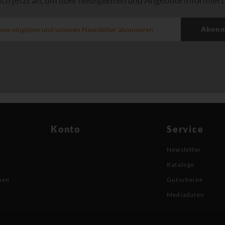
ich jetzt an, um über Neuigkeiten und Angebote informiert
Abonn
Konto
Service
Newsletter
Kataloge
nen
Gutscheine
Mediadaten