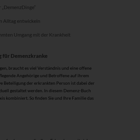
für „DemenzDinge“
 Alltag entwickeln
immten Umgang mit der Krankheit
g für Demenzkranke
n, braucht es viel Verständnis und eine offene
legende Angehörige und Betroffene auf ihrem
 Beteiligung der erkrankten Person ist dabei der
viduell gestaltet werden. In diesem Demenz-Buch
 kombiniert. So finden Sie und Ihre Familie das