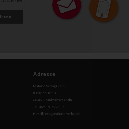
 zu werden.
ieren
Adresse
Mabuse-Verlag GmbH
Kasseler Str. 1 a
60486 Frankfurt am Main
Tel: 069 - 707996 - 0
E-Mail:
info@mabuse-verlag.de