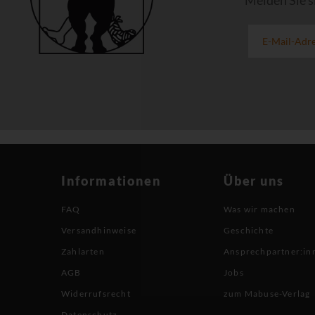
Melden Sie s
Informationen
Über uns
FAQ
Was wir machen
Versandhinweise
Geschichte
Zahlarten
Ansprechpartner:in
AGB
Jobs
Widerrufsrecht
zum Mabuse-Verlag
Datenschutz