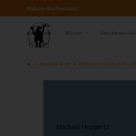
Mabuse-Buchversand
Bücher
Geschenkartik
Mabuse E-Books
Die Kunst da zu sein (E-Book