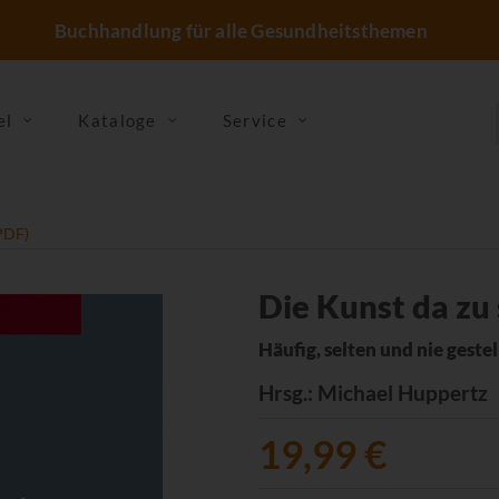
Buchhandlung für alle Gesundheitsthemen
el
Kataloge
Service
/PDF)
Die Kunst da zu
Häufig, selten und nie geste
Hrsg.
: Michael Huppertz
19,99 €