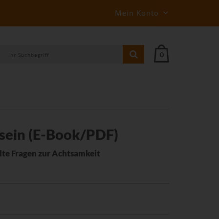
Mein Konto
0
 sein (E-Book/PDF)
llte Fragen zur Achtsamkeit