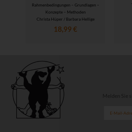
Rahmenbedingungen – Grundlagen –
Konzepte – Methoden
Christa Hüper / Barbara Hellige
18,99 €
Melden Sie s