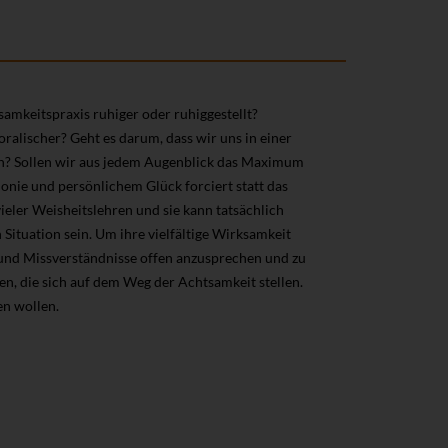
amkeitspraxis ruhiger oder ruhiggestellt?
ralischer? Geht es darum, dass wir uns in einer
en? Sollen wir aus jedem Augenblick das Maximum
onie und persönlichem Glück forciert statt das
eler Weisheitslehren und sie kann tatsächlich
 Situation sein. Um ihre vielfältige Wirksamkeit
e und Missverständnisse offen anzusprechen und zu
en, die sich auf dem Weg der Achtsamkeit stellen.
en wollen.