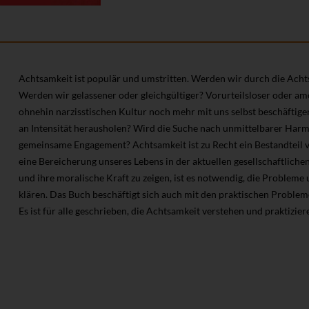
Achtsamkeit ist populär und umstritten. Werden wir durch die Achts
Werden wir gelassener oder gleichgültiger? Vorurteilsloser oder amo
ohnehin narzisstischen Kultur noch mehr mit uns selbst beschäftig
an Intensität herausholen? Wird die Suche nach unmittelbarer Harm
gemeinsame Engagement? Achtsamkeit ist zu Recht ein Bestandteil vi
eine Bereicherung unseres Lebens in der aktuellen gesellschaftlichen
und ihre moralische Kraft zu zeigen, ist es notwendig, die Problem
klären. Das Buch beschäftigt sich auch mit den praktischen Problem
Es ist für alle geschrieben, die Achtsamkeit verstehen und praktizier