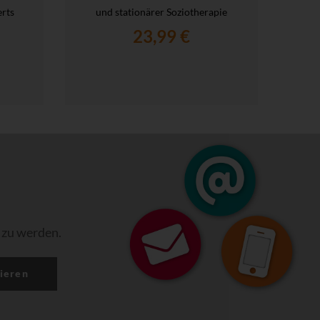
rts
und stationärer Soziotherapie
23,99 €
 zu werden.
ieren