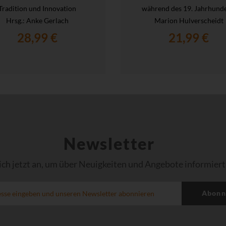
Tradition und Innovation
während des 19. Jahrhunde
Hrsg.
: Anke Gerlach
Marion Hulverscheidt
28,99 €
21,99 €
Newsletter
ich jetzt an, um über Neuigkeiten und Angebote informiert
Abonn