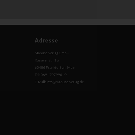
Adresse
Mabuse-Verlag GmbH
Kasseler Str. 1 a
60486 Frankfurt am Main
Tel: 069 - 707996 - 0
E-Mail:
info@mabuse-verlag.de