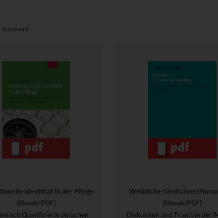
r Autoren
ionelle Identität in der Pflege
Weibliche Genitalverstümm
(Ebook/PDF)
(Ebook/PDF)
misch Qualifizierte zwischen
Diskussion und Praxis in der 