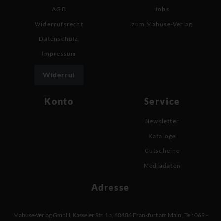
AGB
Jobs
Widerrufsrecht
zum Mabuse-Verlag
Datenschutz
Impressum
Widerruf
Konto
Service
Newsletter
Kataloge
Gutscheine
Mediadaten
Adresse
Mabuse-Verlag GmbH
,
Kasseler Str. 1 a
,
60486 Frankfurt am Main
,
Tel: 069 -