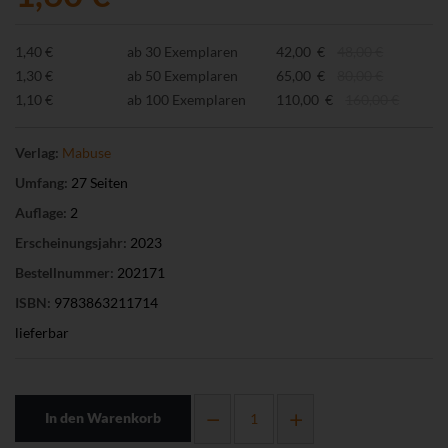
1,40 €
ab 30 Exemplaren
42,00 €
48,00 €
1,30 €
ab 50 Exemplaren
65,00 €
80,00 €
1,10 €
ab 100 Exemplaren
110,00 €
160,00 €
Verlag:
Mabuse
Umfang:
27 Seiten
Auflage:
2
Erscheinungsjahr:
2023
Bestellnummer:
202171
ISBN:
9783863211714
lieferbar
In den Warenkorb