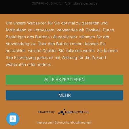
707996 - 0
,
E-Mail:
info@mabuse-verlag.de
Um unsere Webseiten für Sie optimal zu gestalten und
fortlaufend zu verbessern, verwenden wir Cookies. Durch
Bestätigen des Buttons »Akzeptieren« stimmen Sie der
Verwendung zu. Über den Button »mehr« können Sie
auswählen, welche Cookies Sie zulassen wollen. Sie können
Ihre Einwilligung jederzeit mit Wirkung für die Zukunft
widerrufen oder ändern.
ALLE AKZEPTIEREN
MEHR
Powered by
Impressum
|
Datenschutzbestimmungen