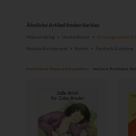
Ähnliche Artikel finden Sie hier
Mabuse-Verlag
>
Unsere Bücher
>
Schwangerschaft & 
Mabuse-Buchversand
>
Bücher
>
Familie & Erziehung
Das könnte Ihnen auch gefallen
weitere Produkte de