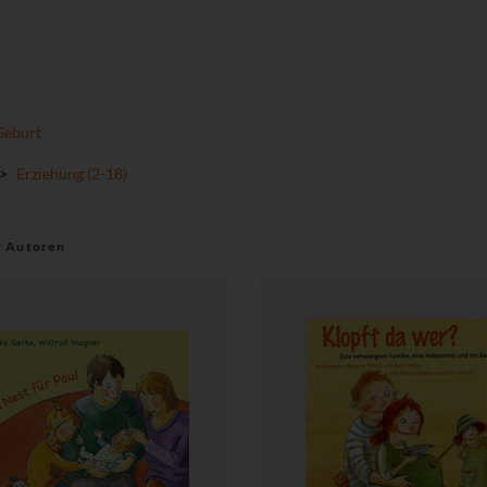
Geburt
>
Erziehung (2-18)
r Autoren