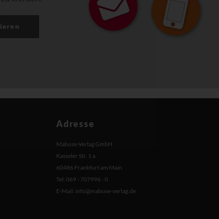
ieren
Adresse
Mabuse-Verlag GmbH
Kasseler Str. 1 a
60486 Frankfurt am Main
Tel: 069 - 707996 - 0
E-Mail:
info@mabuse-verlag.de