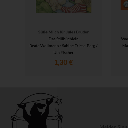
Süße Milch für Jules Bruder
Das Stillbüchlein
War
Beate Wollmann / Sabine Friese-Berg /
Maj
Uta Fischer
1,30 €
Melden Sie s