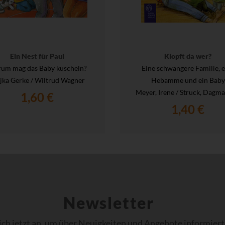
Ein Nest für Paul
Klopft da wer?
um mag das Baby kuscheln?
Eine schwangere Familie, e
ka Gerke / Wiltrud Wagner
Hebamme und ein Baby
Meyer, Irene / Struck, Dagmar
1,60 €
1,40 €
Newsletter
ich jetzt an, um über Neuigkeiten und Angebote informiert