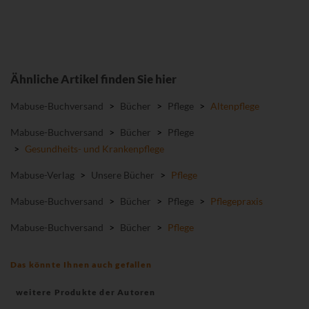
Ähnliche Artikel finden Sie hier
Mabuse-Buchversand
>
Bücher
>
Pflege
>
Altenpflege
Mabuse-Buchversand
>
Bücher
>
Pflege
>
Gesundheits- und Krankenpflege
Mabuse-Verlag
>
Unsere Bücher
>
Pflege
Mabuse-Buchversand
>
Bücher
>
Pflege
>
Pflegepraxis
Mabuse-Buchversand
>
Bücher
>
Pflege
Das könnte Ihnen auch gefallen
weitere Produkte der Autoren