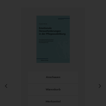
Anschauen
Warenkorb
Merkzettel