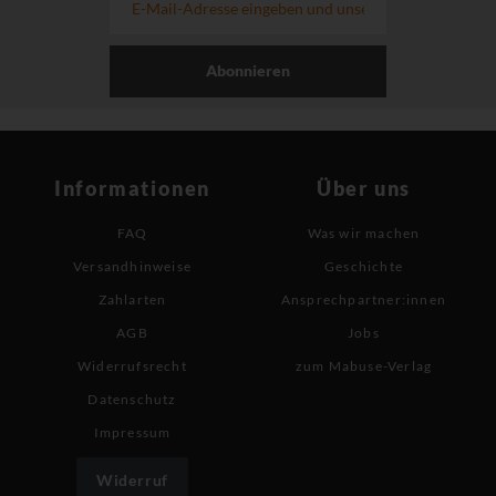
Abonnieren
Informationen
Über uns
FAQ
Was wir machen
Versandhinweise
Geschichte
Zahlarten
Ansprechpartner:innen
AGB
Jobs
Widerrufsrecht
zum Mabuse-Verlag
Datenschutz
Impressum
Widerruf