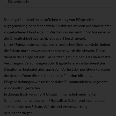
Downloads
Schamgefühle sind im beruflichen Alltag von Pflegenden
allgegenwärtig. Schambehaftete Erlebnisse werden allenfalls hinter
vorgehaltener Hand erzählt. Wird etwas gemeinhin Verborgenes an
die Öffentlichkeit gebracht, ist das oft beschämend.
Unser Unbewusstes schützt unser seelisches Gleichgewicht, indem
die Scham durch etwas anderes ersetzt wird: die Abwehr. Diese
dient in der Pflege oft dazu, arbeitsfähig zu bleiben. Das dauerhafte
Verdrängen, Verschweigen oder Bagatellisieren schambesetzter
Situationen bedeutet aber auch den Verlust der positiven Funktion
der Scham. Denn diese schmerzhafte Emotion hilft uns,
Pflegebeziehungen wie unser soziales Zusammenleben insgesamt
würdevoll zu gestalten.
In diesem Buch verschafft Ursula Immenschuh unerhörten
Schamgeschichten aus dem Pflegealltag Gehör und macht dabei
sichtbar, wie nah Scham, Würde und Verantwortung
beieinanderliegen.