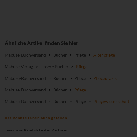
Ähnliche Artikel finden Sie hier
Mabuse-Buchversand
>
Bücher
>
Pflege
>
Altenpflege
Mabuse-Verlag
>
Unsere Bücher
>
Pflege
Mabuse-Buchversand
>
Bücher
>
Pflege
>
Pflegepraxis
Mabuse-Buchversand
>
Bücher
>
Pflege
Mabuse-Buchversand
>
Bücher
>
Pflege
>
Pflegewissenschaft
Das könnte Ihnen auch gefallen
weitere Produkte der Autoren