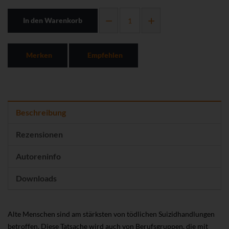
In den Warenkorb
Merken
Empfehlen
Beschreibung
Rezensionen
Autoreninfo
Downloads
Alte Menschen sind am stärksten von tödlichen Suizidhandlungen
betroffen. Diese Tatsache wird auch von Berufsgruppen, die mit