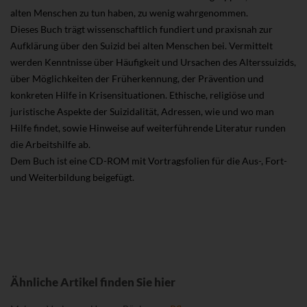
alten Menschen zu tun haben, zu wenig wahrgenommen.
Dieses Buch trägt wissenschaftlich fundiert und praxisnah zur
Aufklärung über den Suizid bei alten Menschen bei. Vermittelt
werden Kenntnisse über Häufigkeit und Ursachen des Alterssuizids,
über Möglichkeiten der Früherkennung, der Prävention und
konkreten Hilfe in Krisensituationen. Ethische, religiöse und
juristische Aspekte der Suizidalität, Adressen, wie und wo man
Hilfe findet, sowie Hinweise auf weiterführende Literatur runden
die Arbeitshilfe ab.
Dem Buch ist eine CD-ROM mit Vortragsfolien für die Aus-, Fort-
und Weiterbildung beigefügt.
Ähnliche Artikel finden Sie hier