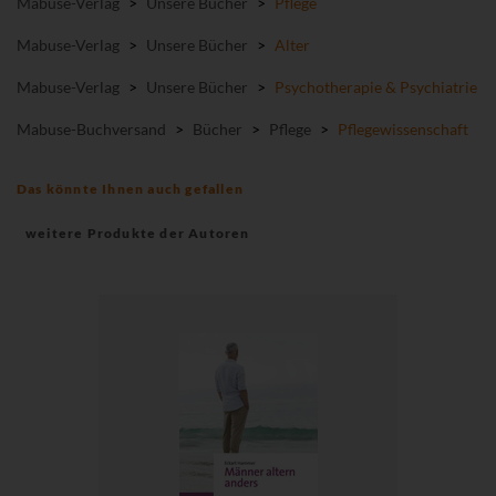
Mabuse-Verlag
>
Unsere Bücher
>
Pflege
Mabuse-Verlag
>
Unsere Bücher
>
Alter
Mabuse-Verlag
>
Unsere Bücher
>
Psychotherapie & Psychiatrie
Mabuse-Buchversand
>
Bücher
>
Pflege
>
Pflegewissenschaft
Das könnte Ihnen auch gefallen
weitere Produkte der Autoren