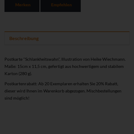
Merken
Empfehlen
Beschreibung
Postkarte "Schlankheitswahn", Illustration von Heike Wiechmann.
Maße: 15cm x 11,5 cm, gefertigt aus hochwertigem und stabilem
Karton (280 g).
Postkartenrabatt: Ab 20 Exemplaren erhalten Sie 20% Rabatt,
dieser wird Ihnen im Warenkorb abgezogen. Mischbestellungen
sind möglich!