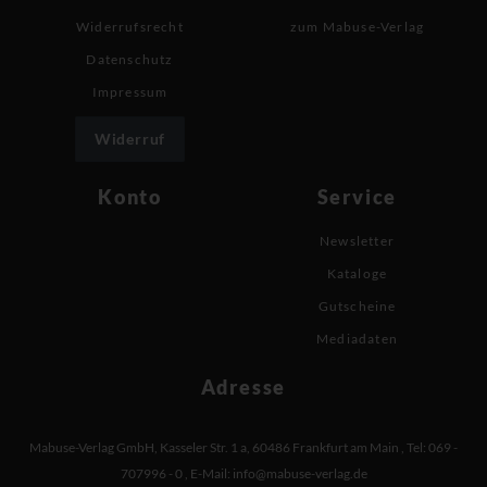
Widerrufsrecht
zum Mabuse-Verlag
Datenschutz
Impressum
Widerruf
Konto
Service
Newsletter
Kataloge
Gutscheine
Mediadaten
Adresse
Mabuse-Verlag GmbH
,
Kasseler Str. 1 a
,
60486 Frankfurt am Main
,
Tel: 069 -
707996 - 0
,
E-Mail:
info@mabuse-verlag.de