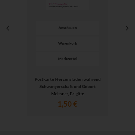
Anschauen
Warenkorb
Merkzettel
Postkarte Herzensfaden während
Schwangerschaft und Geburt
Meissner, Brigitte
1,50 €