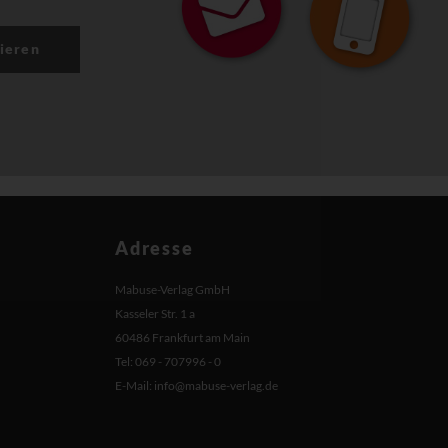
ieren
Adresse
Mabuse-Verlag GmbH
Kasseler Str. 1 a
60486 Frankfurt am Main
Tel: 069 - 707996 - 0
E-Mail:
info@mabuse-verlag.de