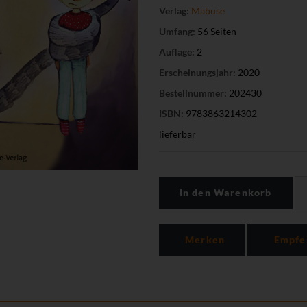
Verlag:
Mabuse
Umfang:
56 Seiten
Auflage:
2
Erscheinungsjahr:
2020
Bestellnummer:
202430
ISBN:
9783863214302
lieferbar
In den Warenkorb
Merken
Empfe