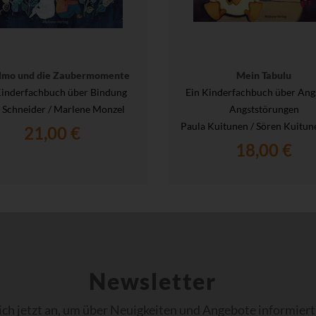
Elmo und die Zaubermomente
Mein Tabulu
Kinderfachbuch über Bindung
Ein Kinderfachbuch über Ang
a Schneider / Marlene Monzel
Angststörungen
Paula Kuitunen / Sören Kuitun
21,00 €
18,00 €
Newsletter
ich jetzt an, um über Neuigkeiten und Angebote informiert