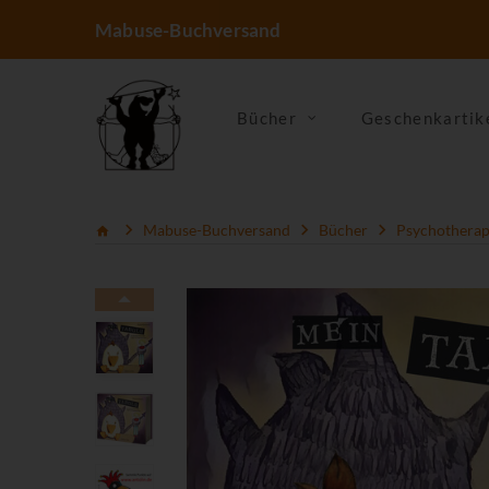
Mabuse-Buchversand
Bücher
Geschenkartik
Mabuse-Buchversand
Bücher
Psychotherapi