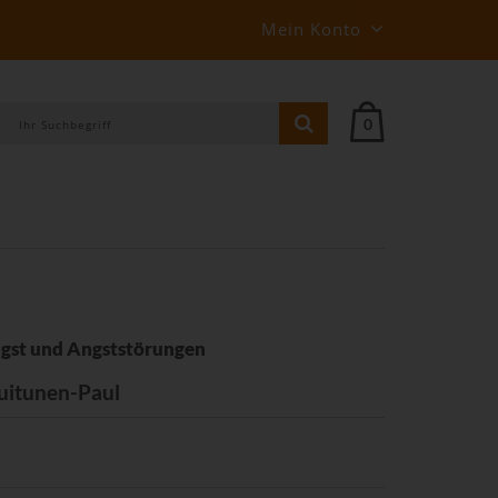
Mein Konto
0
ngst und Angststörungen
uitunen-Paul