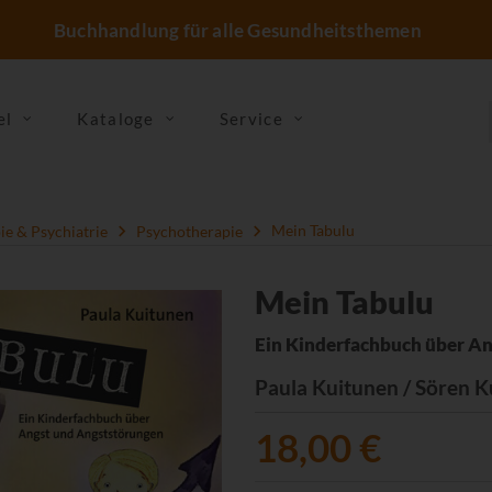
Buchhandlung für alle Gesundheitsthemen
el
Kataloge
Service
e & Psychiatrie
Psychotherapie
Mein Tabulu
Mein Tabulu
Ein Kinderfachbuch über A
Paula Kuitunen / Sören K
18,00 €