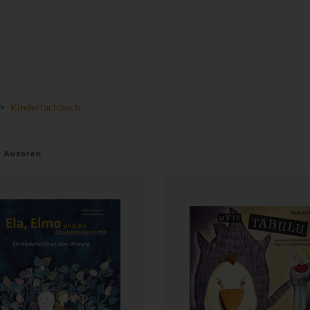
>
Kinderfachbuch
r Autoren