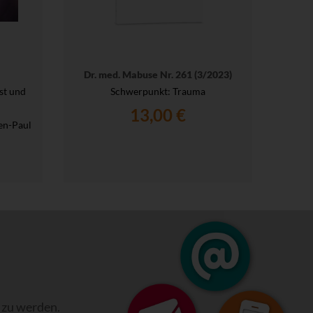
Dr. med. Mabuse Nr. 261 (3/2023)
st und
Schwerpunkt: Trauma
13,00 €
en-Paul
 zu werden.