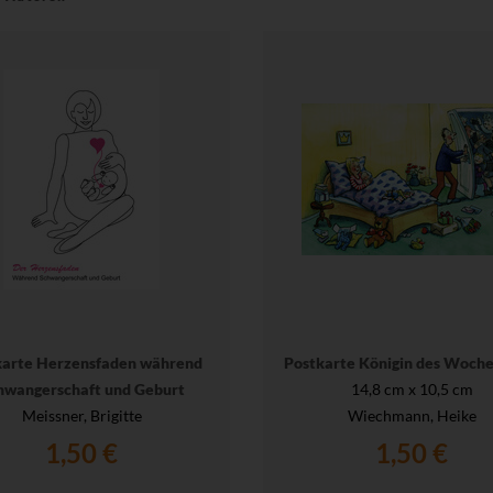
karte Herzensfaden während
Postkarte Königin des Woch
hwangerschaft und Geburt
14,8 cm x 10,5 cm
Meissner, Brigitte
Wiechmann, Heike
1,50 €
1,50 €