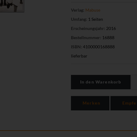
Verlag:
Mabuse
Umfang:
1 Seiten
Erscheinungsjahr:
2016
Bestellnummer:
16888
ISBN:
4100000168888
lieferbar
In den Warenkorb
Merken
Empfe