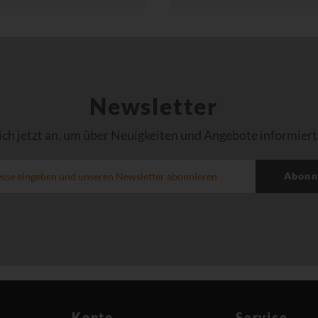
Newsletter
ich jetzt an, um über Neuigkeiten und Angebote informiert
Abonn
Konto
Service