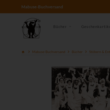
Mabuse-Buchversand
Bücher
Geschenkartik
Mabuse-Buchversand
Bücher
Stöbern & En