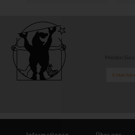
Melden Sie s
Informationen
Über uns