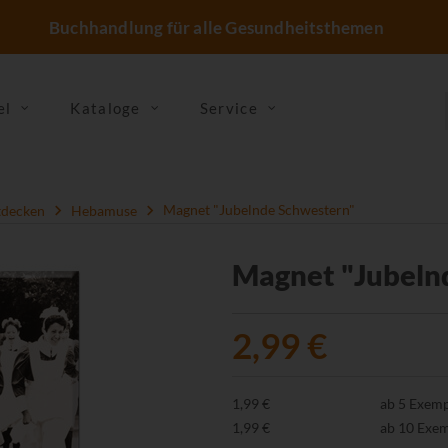
Buchhandlung für alle Gesundheitsthemen
el
Kataloge
Service
tdecken
Hebamuse
Magnet "Jubelnde Schwestern"
Magnet "Jubeln
2,99 €
1,99 €
ab 5 Exem
1,99 €
ab 10 Exe