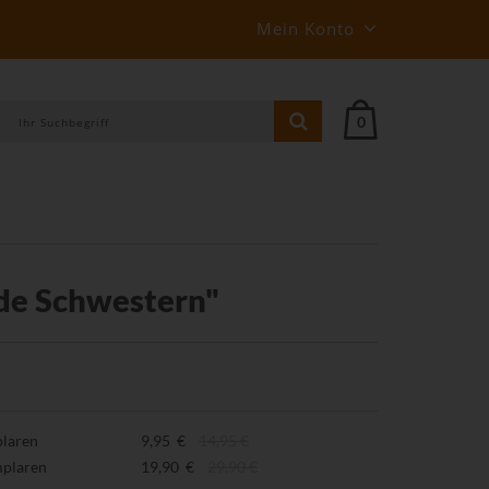
Mein Konto
0
de Schwestern"
plaren
9,95 €
14,95 €
mplaren
19,90 €
29,90 €