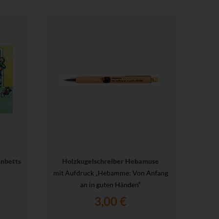
enbetts
Holzkugelschreiber Hebamuse
mit Aufdruck „Hebamme: Von Anfang
an in guten Händen“
3,00 €