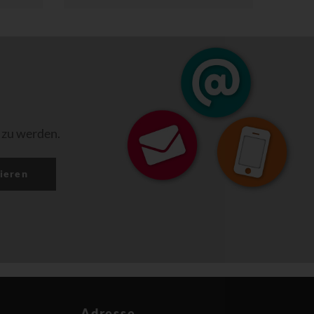
 zu werden.
ieren
Adresse