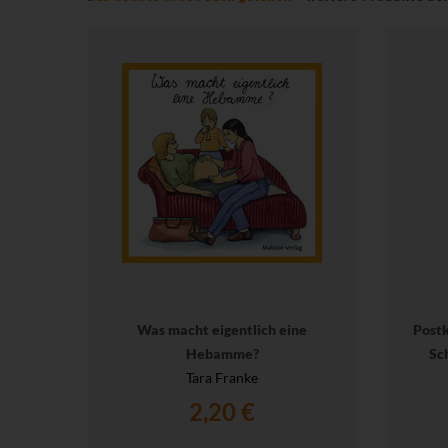
Was macht eigentlich eine
Post
Hebamme?
Sc
Tara Franke
2,20 €