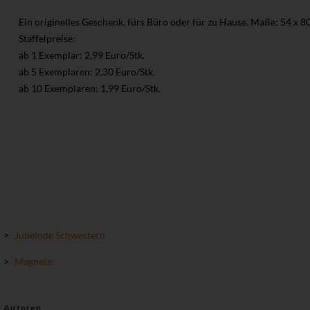
Ein originelles Geschenk, fürs Büro oder für zu Hause. Maße: 54 x 
Staffelpreise:
ab 1 Exemplar: 2,99 Euro/Stk.
ab 5 Exemplaren: 2,30 Euro/Stk.
ab 10 Exemplaren: 1,99 Euro/Stk.
>
Jubelnde Schwestern
>
Magnete
r Autoren