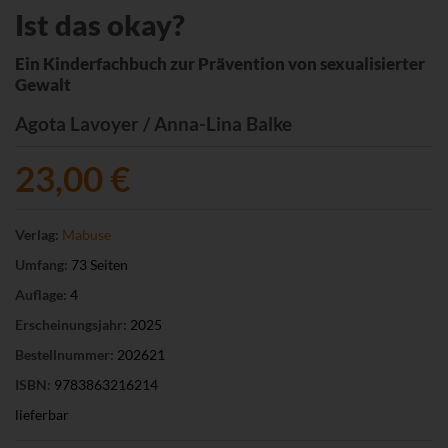
Ist das okay?
Ein Kinderfachbuch zur Prävention von sexualisierter
Gewalt
Agota Lavoyer / Anna-Lina Balke
23,00 €
Verlag:
Mabuse
Umfang:
73 Seiten
Auflage:
4
Erscheinungsjahr:
2025
Bestellnummer:
202621
ISBN:
9783863216214
lieferbar