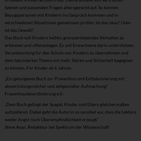
Szenen und passenden Fragen altersgerecht auf. So können
Bezugspersonen mit Kindern ins Gespräch kommen und in
verschiedenen Situationen gemeinsam prüfen: Ist das okay? Oder
ist das Gewalt?
Das Buch soll Kindern helfen, grenzverletzendes Verhalten zu
erkennen und offenzulegen. Es soll Erwachsene darin unterstützen,
Verantwortung für den Schutz von Kindern zu übernehmen und
dem tabuisierten Thema mit mehr Stärke und Sicherheit begegnen
zu können. Für Kinder ab 6 Jahren.
„Ein gelungenes Buch zur Prävention und Enttabuisierung mit
abwechslungsreicher und zeitgemäßer Aufmachung.“
Frauenhauskoordinierung e.V.
„Dem Buch gelingt der Spagat, Kinder und Eltern gleichermaßen
aufzuklären. Dabei geht die Autorin so sensibel vor, dass die Lektüre
weder Angst noch Überempfindlichkeit erzeugt.“
Steve Ayan, Redakteur bei Spektrum der Wissenschaft