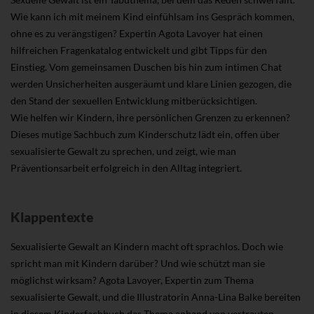
Wie kann ich mit meinem Kind einfühlsam ins Gespräch kommen,
ohne es zu verängstigen? Expertin Agota Lavoyer hat einen
hilfreichen Fragenkatalog entwickelt und gibt Tipps für den
Einstieg. Vom gemeinsamen Duschen bis hin zum intimen Chat
werden Unsicherheiten ausgeräumt und klare Linien gezogen, die
den Stand der sexuellen Entwicklung mitberücksichtigen.
Wie helfen wir Kindern, ihre persönlichen Grenzen zu erkennen?
Dieses mutige Sachbuch zum Kinderschutz lädt ein, offen über
sexualisierte Gewalt zu sprechen, und zeigt, wie man
Präventionsarbeit erfolgreich in den Alltag integriert.
Klappentexte
Sexualisierte Gewalt an Kindern macht oft sprachlos. Doch wie
spricht man mit Kindern darüber? Und wie schützt man sie
möglichst wirksam? Agota Lavoyer, Expertin zum Thema
sexualisierte Gewalt, und die Illustratorin Anna-Lina Balke bereiten
in diesem Kinderfachbuch das Thema anhand von vertrauten