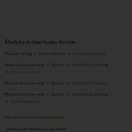
Ähnliche Artikel finden Sie hier
Mabuse-Verlag
>
Unsere Bücher
>
Kinderfachbücher
Mabuse-Buchversand
>
Bücher
>
Familie & Erziehung
>
Kinderfachbuch
Mabuse-Buchversand
>
Bücher
>
Familie & Erziehung
Mabuse-Buchversand
>
Bücher
>
Familie & Erziehung
>
Unterhaltsames
Das könnte Ihnen auch gefallen
weitere Produkte der Autoren