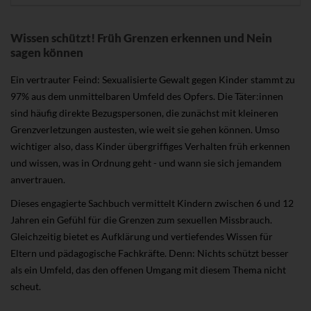
Wissen schützt! Früh Grenzen erkennen und Nein
sagen können
Ein vertrauter Feind: Sexualisierte Gewalt gegen Kinder stammt zu
97% aus dem unmittelbaren Umfeld des Opfers. Die Täter:innen
sind häufig direkte Bezugspersonen, die zunächst mit kleineren
Grenzverletzungen austesten, wie weit sie gehen können. Umso
wichtiger also, dass Kinder übergriffiges Verhalten früh erkennen
und wissen, was in Ordnung geht - und wann sie sich jemandem
anvertrauen.
Dieses engagierte Sachbuch vermittelt Kindern zwischen 6 und 12
Jahren ein Gefühl für die Grenzen zum sexuellen Missbrauch.
Gleichzeitig bietet es Aufklärung und vertiefendes Wissen für
Eltern und pädagogische Fachkräfte. Denn: Nichts schützt besser
als ein Umfeld, das den offenen Umgang mit diesem Thema nicht
scheut.