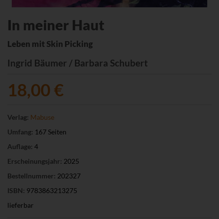
In meiner Haut
Leben mit Skin Picking
Ingrid Bäumer / Barbara Schubert
18,00 €
Verlag:
Mabuse
Umfang:
167 Seiten
Auflage:
4
Erscheinungsjahr:
2025
Bestellnummer:
202327
ISBN:
9783863213275
lieferbar