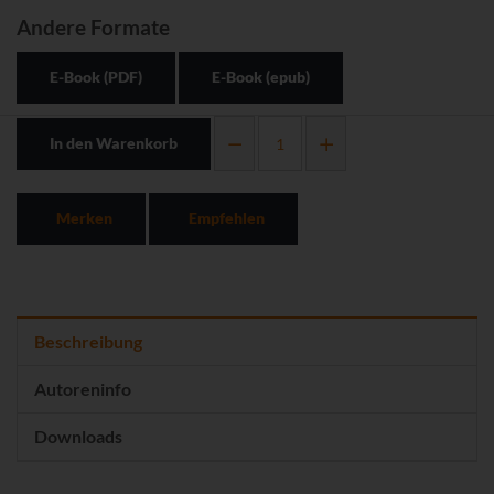
Andere Formate
E-Book (PDF)
E-Book (epub)
In den Warenkorb
Merken
Empfehlen
Beschreibung
Autoreninfo
Downloads