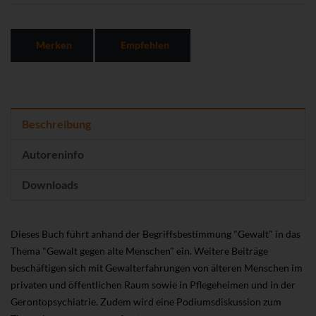
Merken
Empfehlen
Beschreibung
Autoreninfo
Downloads
Dieses Buch führt anhand der Begriffsbestimmung "Gewalt" in das
Thema "Gewalt gegen alte Menschen" ein. Weitere Beiträge
beschäftigen sich mit Gewalterfahrungen von älteren Menschen im
privaten und öffentlichen Raum sowie in Pflegeheimen und in der
Gerontopsychiatrie. Zudem wird eine Podiumsdiskussion zum