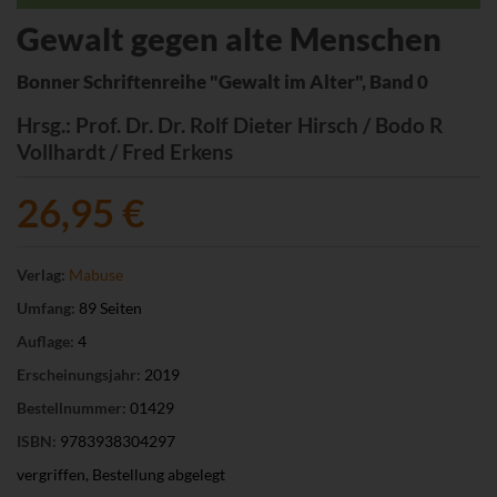
Gewalt gegen alte Menschen
Bonner Schriftenreihe "Gewalt im Alter", Band 0
Hrsg.
: Prof. Dr. Dr. Rolf Dieter Hirsch / Bodo R
Vollhardt / Fred Erkens
26,95 €
Verlag:
Mabuse
Umfang:
89 Seiten
Auflage:
4
Erscheinungsjahr:
2019
Bestellnummer:
01429
ISBN:
9783938304297
vergriffen, Bestellung abgelegt