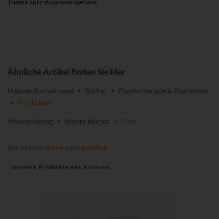
Thema kurz zusammengefasst.
Ähnliche Artikel finden Sie hier
Mabuse-Buchversand
>
Bücher
>
Psychotherapie & Psychiatrie
>
Psychiatrie
Mabuse-Verlag
>
Unsere Bücher
>
Alter
Das könnte Ihnen auch gefallen
weitere Produkte der Autoren