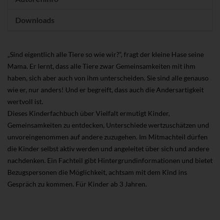
Downloads
„Sind eigentlich alle Tiere so wie wir?“, fragt der kleine Hase seine
Mama. Er lernt, dass alle Tiere zwar Gemeinsamkeiten mit ihm
haben, sich aber auch von ihm unterscheiden. Sie sind alle genauso
wie er, nur anders! Und er begreift, dass auch die Andersartigkeit
wertvoll ist.
Dieses Kinderfachbuch über Vielfalt ermutigt Kinder,
Gemeinsamkeiten zu entdecken, Unterschiede wertzuschätzen und
unvoreingenommen auf andere zuzugehen. Im Mitmachteil dürfen
die Kinder selbst aktiv werden und angeleitet über sich und andere
nachdenken. Ein Fachteil gibt Hintergrundinformationen und bietet
Bezugspersonen die Möglichkeit, achtsam mit dem Kind ins
Gespräch zu kommen. Für Kinder ab 3 Jahren.