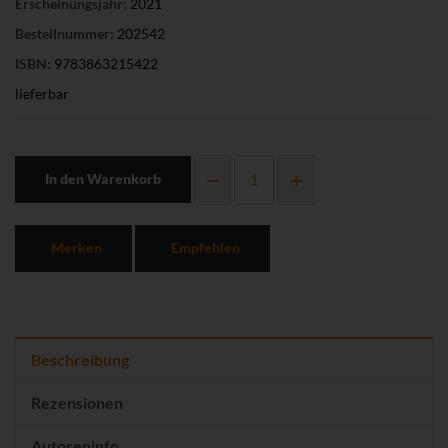
Erscheinungsjahr:
2021
Bestellnummer:
202542
ISBN:
9783863215422
lieferbar
In den Warenkorb
Merken
Empfehlen
Beschreibung
Rezensionen
Autoreninfo