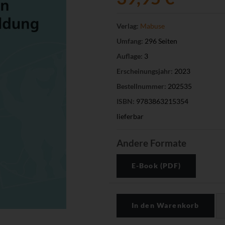
Verlag:
Mabuse
Umfang:
296 Seiten
Auflage:
3
Erscheinungsjahr:
2023
Bestellnummer:
202535
ISBN:
9783863215354
lieferbar
Andere Formate
E-Book (PDF)
In den Warenkorb