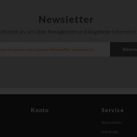
Newsletter
ich jetzt an, um über Neuigkeiten und Angebote informiert
Abonn
Konto
Service
Newsletter
Kataloge