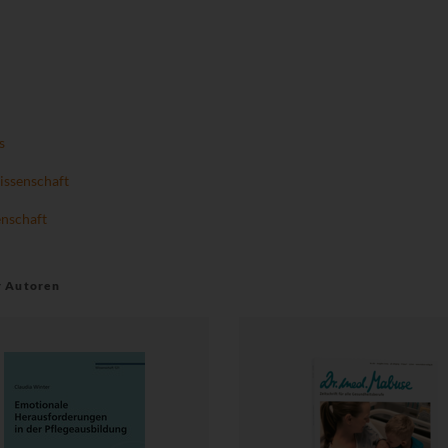
s
ssenschaft
enschaft
r Autoren