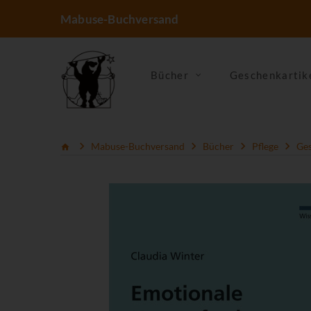
Mabuse-Buchversand
Bücher
Geschenkartik
Mabuse-Buchversand
Bücher
Pflege
Ges