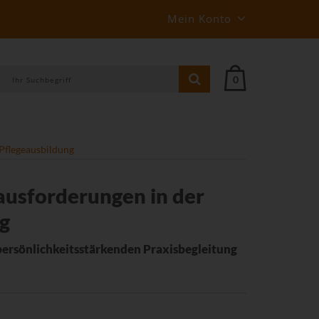
Mein Konto
0
Pflegeausbildung
usforderungen in der
g
ersönlichkeitsstärkenden Praxisbegleitung