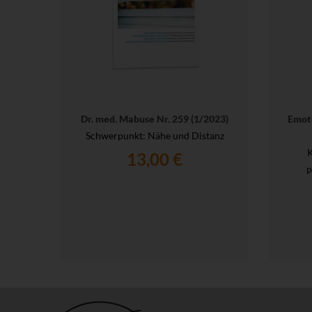
Dr. med. Mabuse Nr. 259 (1/2023)
Emoti
Schwerpunkt: Nähe und Distanz
K
13,00 €
p