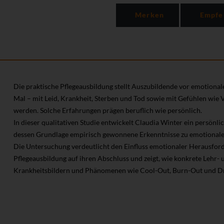
Merken
Empfe
Die praktische Pflegeausbildung stellt Auszubildende vor emotional
Mal – mit Leid, Krankheit, Sterben und Tod sowie mit Gefühlen wie 
werden. Solche Erfahrungen prägen beruflich wie persönlich.
In dieser qualitativen Studie entwickelt Claudia Winter ein persönl
dessen Grundlage empirisch gewonnene Erkenntnisse zu emotional
Die Untersuchung verdeutlicht den Einfluss emotionaler Herausfor
Pflegeausbildung auf ihren Abschluss und zeigt, wie konkrete Lehr
Krankheitsbildern und Phänomenen wie Cool-Out, Burn-Out und Dr