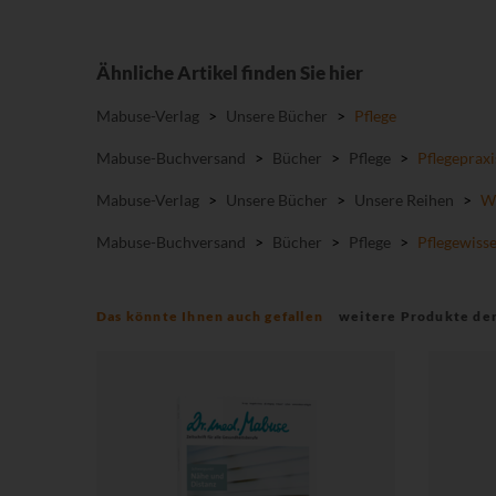
Ähnliche Artikel finden Sie hier
Mabuse-Verlag
>
Unsere Bücher
>
Pflege
Mabuse-Buchversand
>
Bücher
>
Pflege
>
Pflegepraxi
Mabuse-Verlag
>
Unsere Bücher
>
Unsere Reihen
>
Wi
Mabuse-Buchversand
>
Bücher
>
Pflege
>
Pflegewiss
Das könnte Ihnen auch gefallen
weitere Produkte de