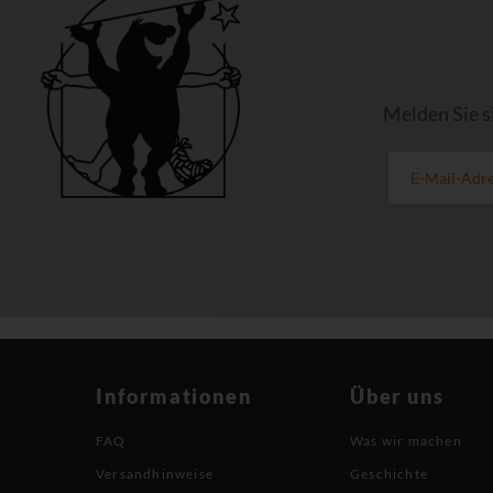
Melden Sie s
Informationen
Über uns
FAQ
Was wir machen
Versandhinweise
Geschichte