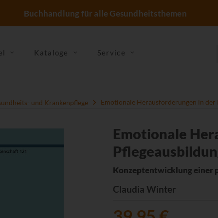
Buchhandlung für alle Gesundheitsthemen
el
Kataloge
Service
undheits- und Krankenpflege
Emotionale Herausforderungen in der 
Emotionale Hera
Pflegeausbildun
Konzeptentwicklung einer p
Claudia Winter
39,95 €