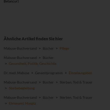
Betancur)
Ähnliche Artikel finden Sie hier
Mabuse-Buchversand
>
Bücher
>
Pflege
Mabuse-Buchversand
>
Bücher
>
Gesundheit, Politik, Geschichte
Dr. med. Mabuse
>
Gesamtprogramm
>
Einzelausgaben
Mabuse-Buchversand
>
Bücher
>
Sterben, Tod & Trauer
>
Sterbebegleitung
Mabuse-Buchversand
>
Bücher
>
Sterben, Tod & Trauer
>
Ehrenamt, Hospiz