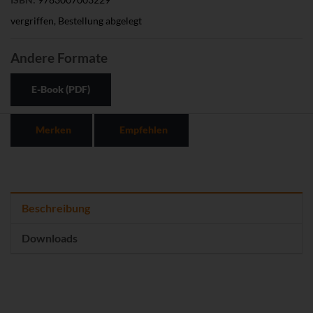
vergriffen, Bestellung abgelegt
Andere Formate
E-Book (PDF)
Merken
Empfehlen
Beschreibung
Downloads