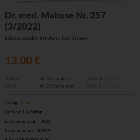
Dr. med. Mabuse Nr. 257
(3/2022)
Schwerpunkt: Sterben, Tod, Trauer
13,00 €
10,00 €
ab 5 Exemplaren
50,00 €
65,00 €
9,00 €
ab 10 Exemplaren
90,00 €
130,00 €
Verlag:
Mabuse
Umfang:
116 Seiten
Erscheinungsjahr:
2022
Bestellnummer:
700322
ISBN:
9783007003229