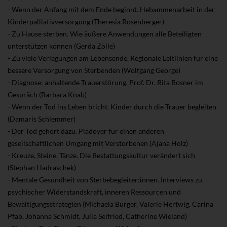
- Wenn der Anfang mit dem Ende beginnt. Hebammenarbeit in der
Kinderpalliativversorgung (Theresia Rosenberger)
- Zu Hause sterben. Wie äußere Anwendungen alle Beteiligten
unterstützen können (Gerda Zölle)
- Zu viele Verlegungen am Lebensende. Regionale Leitlinien für eine
bessere Versorgung von Sterbenden (Wolfgang George)
- Diagnose: anhaltende Trauerstörung. Prof. Dr. Rita Rosner im
Gespräch (Barbara Knab)
- Wenn der Tod ins Leben bricht. Kinder durch die Trauer begleiten
(Damaris Schlemmer)
- Der Tod gehört dazu. Plädoyer für einen anderen
gesellschaftlichen Umgang mit Verstorbenen (Ajana Holz)
- Kreuze, Steine, Tänze. Die Bestattungskultur verändert sich
(Stephan Hadraschek)
- Mentale Gesundheit von Sterbebegleiter:innen. Interviews zu
psychischer Widerstandskraft, inneren Ressourcen und
Bewältigungsstrategien (Michaela Burger, Valerie Hertwig, Carina
Pfab, Johanna Schmidt, Julia Seifried, Catherine Wieland)