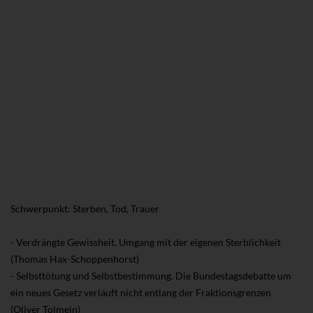
Schwerpunkt: Sterben, Tod, Trauer
- Verdrängte Gewissheit. Umgang mit der eigenen Sterblichkeit
(Thomas Hax-Schoppenhorst)
- Selbsttötung und Selbstbestimmung. Die Bundestagsdebatte um
ein neues Gesetz verläuft nicht entlang der Fraktionsgrenzen
(Oliver Tolmein)