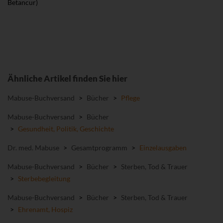
Betancur)
Ähnliche Artikel finden Sie hier
Mabuse-Buchversand
>
Bücher
>
Pflege
Mabuse-Buchversand
>
Bücher
>
Gesundheit, Politik, Geschichte
Dr. med. Mabuse
>
Gesamtprogramm
>
Einzelausgaben
Mabuse-Buchversand
>
Bücher
>
Sterben, Tod & Trauer
>
Sterbebegleitung
Mabuse-Buchversand
>
Bücher
>
Sterben, Tod & Trauer
>
Ehrenamt, Hospiz