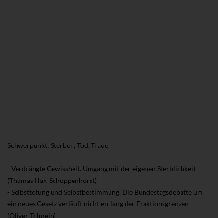
Schwerpunkt: Sterben, Tod, Trauer
- Verdrängte Gewissheit. Umgang mit der eigenen Sterblichkeit
(Thomas Hax-Schoppenhorst)
- Selbsttötung und Selbstbestimmung. Die Bundestagsdebatte um
ein neues Gesetz verläuft nicht entlang der Fraktionsgrenzen
(Oliver Tolmein)