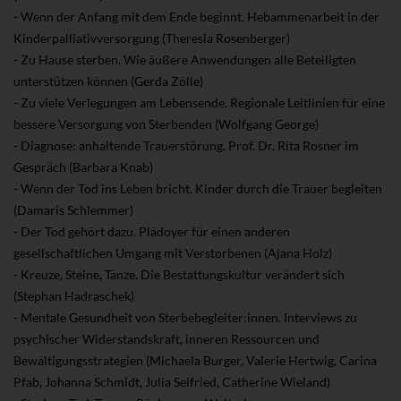
- Wenn der Anfang mit dem Ende beginnt. Hebammenarbeit in der
Kinderpalliativversorgung (Theresia Rosenberger)
- Zu Hause sterben. Wie äußere Anwendungen alle Beteiligten
unterstützen können (Gerda Zölle)
- Zu viele Verlegungen am Lebensende. Regionale Leitlinien für eine
bessere Versorgung von Sterbenden (Wolfgang George)
- Diagnose: anhaltende Trauerstörung. Prof. Dr. Rita Rosner im
Gespräch (Barbara Knab)
- Wenn der Tod ins Leben bricht. Kinder durch die Trauer begleiten
(Damaris Schlemmer)
- Der Tod gehört dazu. Plädoyer für einen anderen
gesellschaftlichen Umgang mit Verstorbenen (Ajana Holz)
- Kreuze, Steine, Tänze. Die Bestattungskultur verändert sich
(Stephan Hadraschek)
- Mentale Gesundheit von Sterbebegleiter:innen. Interviews zu
psychischer Widerstandskraft, inneren Ressourcen und
Bewältigungsstrategien (Michaela Burger, Valerie Hertwig, Carina
Pfab, Johanna Schmidt, Julia Seifried, Catherine Wieland)