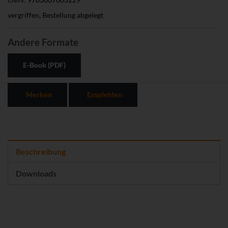
vergriffen, Bestellung abgelegt
Andere Formate
E-Book (PDF)
Merken
Empfehlen
Beschreibung
Downloads