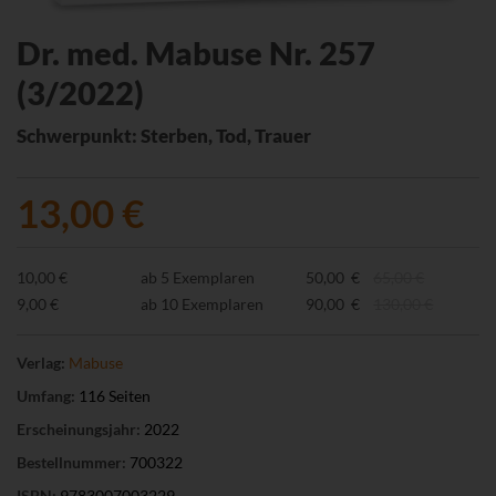
Dr. med. Mabuse Nr. 257
(3/2022)
Schwerpunkt: Sterben, Tod, Trauer
13,00 €
10,00 €
ab 5 Exemplaren
50,00 €
65,00 €
9,00 €
ab 10 Exemplaren
90,00 €
130,00 €
Verlag:
Mabuse
Umfang:
116 Seiten
Erscheinungsjahr:
2022
Bestellnummer:
700322
ISBN:
9783007003229