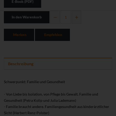
E-Book (PDF)
In den Warenkorb
Merken
Empfehlen
Beschreibung
Schwerpunkt: Familie und Gesundheit
- Von Liebe bis Isolation, von Pflege bis Gewalt. Familie und
Gesundheit (Petra Kolip und Julia Lademann)
- Familie braucht andere. Familiengesundheit aus kinderärztlicher
Sicht (Herbert Renz-Polster)