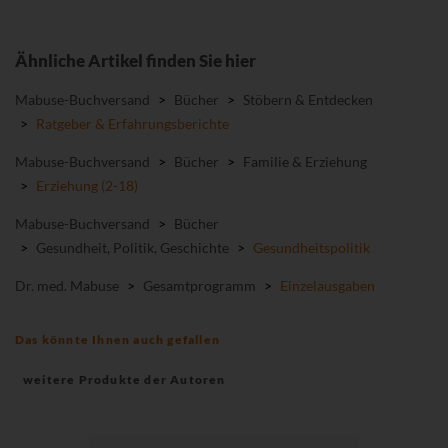
Ähnliche Artikel finden Sie hier
Mabuse-Buchversand
>
Bücher
>
Stöbern & Entdecken
>
Ratgeber & Erfahrungsberichte
Mabuse-Buchversand
>
Bücher
>
Familie & Erziehung
>
Erziehung (2-18)
Mabuse-Buchversand
>
Bücher
>
Gesundheit, Politik, Geschichte
>
Gesundheitspolitik
Dr. med. Mabuse
>
Gesamtprogramm
>
Einzelausgaben
Das könnte Ihnen auch gefallen
weitere Produkte der Autoren