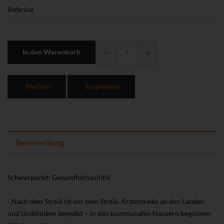
lieferbar
In den Warenkorb
Merken
Empfehlen
Beschreibung
Schwerpunkt: Gesundheitspolitik
- Nach dem Streik ist vor dem Streik. Ärztestreiks an den Landes-
und Unikliniken beendet – in den kommunalen Häusern begonnen