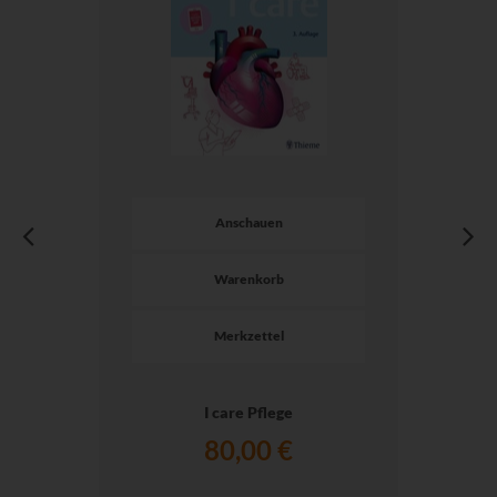
Anschauen
Warenkorb
Merkzettel
I care Pflege
80,00 €