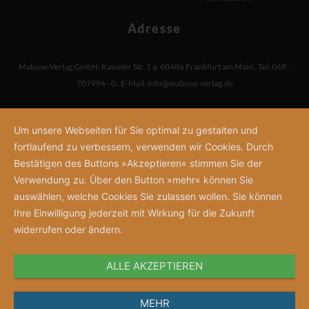
Adresse
Mabuse-Verlag GmbH
,
Kasseler Str. 1 a
,
60486 Frankfurt am Main
,
Tel: 069 -
707996 - 0
,
E-Mail:
info@mabuse-verlag.de
Um unsere Webseiten für Sie optimal zu gestalten und
fortlaufend zu verbessern, verwenden wir Cookies. Durch
Bestätigen des Buttons »Akzeptieren« stimmen Sie der
Verwendung zu. Über den Button »mehr« können Sie
auswählen, welche Cookies Sie zulassen wollen. Sie können
Ihre Einwilligung jederzeit mit Wirkung für die Zukunft
widerrufen oder ändern.
ALLE AKZEPTIEREN
MEHR