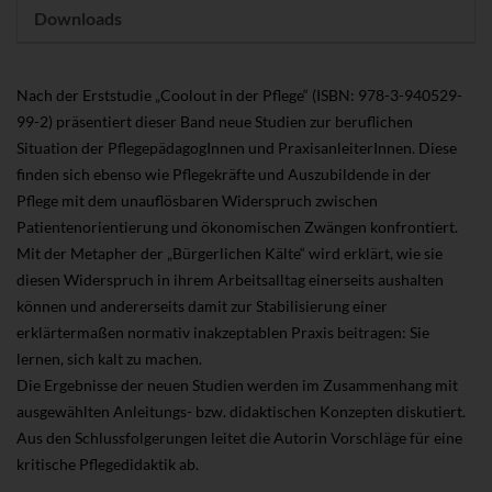
Downloads
Nach der Erststudie „Coolout in der Pflege“ (ISBN: 978-3-940529-
99-2) präsentiert dieser Band neue Studien zur beruflichen
Situation der PflegepädagogInnen und PraxisanleiterInnen. Diese
finden sich ebenso wie Pflegekräfte und Auszubildende in der
Pflege mit dem unauflösbaren Widerspruch zwischen
Patientenorientierung und ökonomischen Zwängen konfrontiert.
Mit der Metapher der „Bürgerlichen Kälte“ wird erklärt, wie sie
diesen Widerspruch in ihrem Arbeitsalltag einerseits aushalten
können und andererseits damit zur Stabilisierung einer
erklärtermaßen normativ inakzeptablen Praxis beitragen: Sie
lernen, sich kalt zu machen.
Die Ergebnisse der neuen Studien werden im Zusammenhang mit
ausgewählten Anleitungs- bzw. didaktischen Konzepten diskutiert.
Aus den Schlussfolgerungen leitet die Autorin Vorschläge für eine
kritische Pflegedidaktik ab.