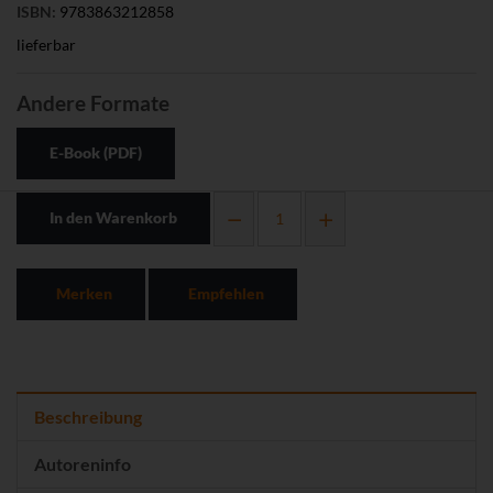
ISBN:
9783863212858
lieferbar
Andere Formate
E-Book (PDF)
In den Warenkorb
Merken
Empfehlen
Beschreibung
Autoreninfo