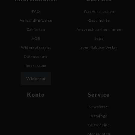
FAQ
Was wir machen
Versandhinweise
Geschichte
Zahlarten
Ansprechpartner:innen
AGB
Jobs
Widerrufsrecht
zum Mabuse-Verlag
Datenschutz
Impressum
Widerruf
Konto
Service
Newsletter
Kataloge
Gutscheine
Mediadaten