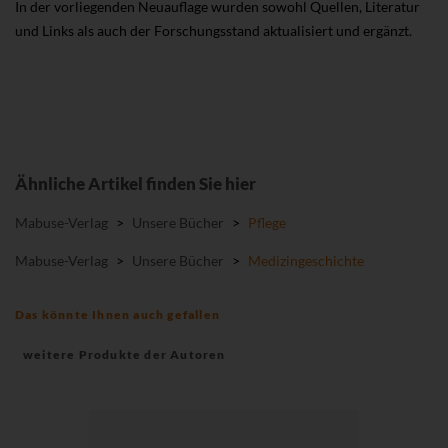
In der vorliegenden Neuauflage wurden sowohl Quellen, Literatur
und Links als auch der Forschungsstand aktualisiert und ergänzt.
Ähnliche Artikel finden Sie hier
Mabuse-Verlag
>
Unsere Bücher
>
Pflege
Mabuse-Verlag
>
Unsere Bücher
>
Medizingeschichte
Das könnte Ihnen auch gefallen
weitere Produkte der Autoren