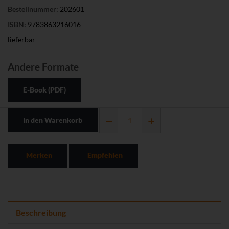
Bestellnummer:
202601
ISBN:
9783863216016
lieferbar
Andere Formate
E-Book (PDF)
In den Warenkorb
Merken
Empfehlen
Beschreibung