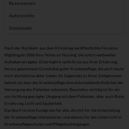
Rezensionen
Autoreninfo
Downloads
Nach der Rückkehr aus dem Krimkrieg veröffentlichte Florence
Nightingale 1860 ihre 'Notes on Nursing', die sofort weltweites
Aufsehen erregten. Eindringlich verficht sie aus ihrer Erfahrung
heraus gewonnene Grundsätze guter Krankenpflege, die auch heute
noch Vorbildcharakter haben. Im Gegensatz zu ihren Zeitgenossen
betont sie, dass der Krankenpflege eine entscheidende Rolle bei der
Versorgung des Patienten zukommt. Besonders wichtig ist ihr ein
von Achtung geprägter Umgang mit dem Patienten, aber auch Ruhe,
Ernährung, Licht und Sauberkeit.
Das Buch ist eine Fundgrube für alle, die sich für die Entwicklung
der Krankenpflege interessieren, und ebenso für den Unterricht in
Krankenpflegeschulen und Pflegestudiengängen.