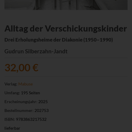
Alltag der Verschickungskinder
Drei Erholungsheime der Diakonie (1950–1990)
Gudrun Silberzahn-Jandt
32,00 €
Verlag:
Mabuse
Umfang:
195 Seiten
Erscheinungsjahr:
2025
Bestellnummer:
202753
ISBN:
9783863217532
lieferbar