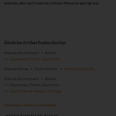
leidvolle, aber auch manche schönen Momente geprägt war.
Ähnliche Artikel finden Sie hier
Mabuse-Buchversand
>
Bücher
>
Gesundheit, Politik, Geschichte
Mabuse-Verlag
>
Unsere Bücher
>
Medizingeschichte
Mabuse-Buchversand
>
Bücher
>
Gesundheit, Politik, Geschichte
>
Geschichte der Medizin & Pflege
Das könnte Ihnen auch gefallen
weitere Produkte der Autoren