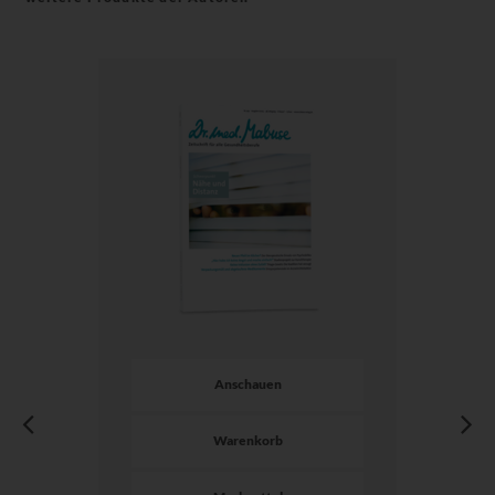
Anschauen
Warenkorb