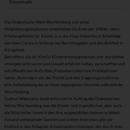
Downloads
Das Diakonische Werk Württemberg und seine
Mitgliedsorganisationen unterhielten bis Ende der 1980er-Jahre
Erholungsheime für Kinder, u. a. das Haus Hubertus in Scheidegg,
das Haus Carola in Schönau bei Berchtesgaden und den Bühlhof in
Königsfeld.
Betroffene, die als Kind in Kindererholungsheimen und -kurstätten
untergebracht waren und Gewalt erfahren hatten, verschafften sich
mit öffentlichen Auftritten, Presseberichten und Publikationen
Gehör. Sie fordern von der Politik und den Trägerorganisationen
eine Aufarbeitung des an ihnen begangenen Unrechts während der
Verschickung.
Gudrun Silberzahn-Jandt erforscht im Auftrag des Diakonischen
Werks Württemberg, was die Kinder und Jugendlichen, aber auch
die Mitarbeiter:innen in den drei ausgewählten Heimen erlebten.
Anhand umfassender Quellen und mittels Interviews gibt sie
Einblick in den Alltag der Erholungseinrichtungen, der durch viele