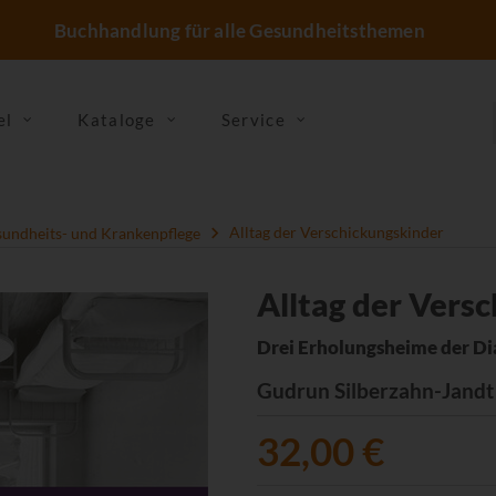
Buchhandlung für alle Gesundheitsthemen
el
Kataloge
Service
undheits- und Krankenpflege
Alltag der Verschickungskinder
Alltag der Vers
Drei Erholungsheime der D
Gudrun Silberzahn-Jandt
32,00 €