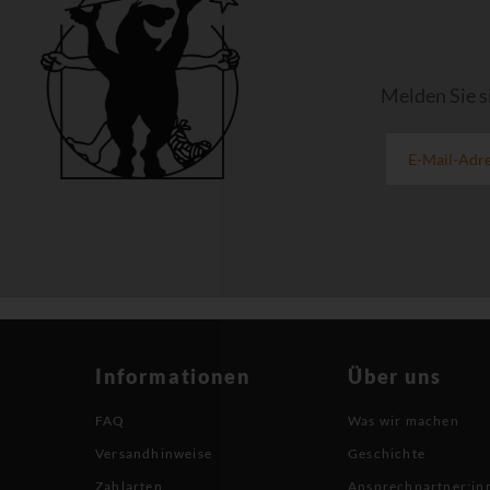
Melden Sie s
Informationen
Über uns
FAQ
Was wir machen
Versandhinweise
Geschichte
Zahlarten
Ansprechpartner:in