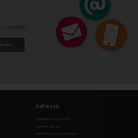
 zu werden.
ieren
Adresse
Mabuse-Verlag GmbH
Kasseler Str. 1 a
60486 Frankfurt am Main