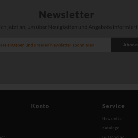
Newsletter
ich jetzt an, um über Neuigkeiten und Angebote informiert
Abonn
Konto
Service
Newsletter
Kataloge
nen
Gutscheine