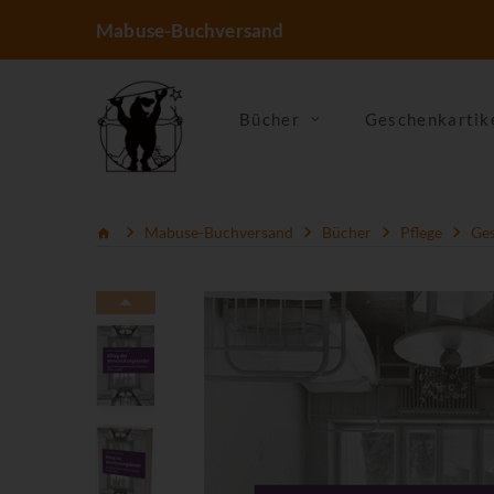
Mabuse-Buchversand
Bücher
Geschenkartik
Mabuse-Buchversand
Bücher
Pflege
Ges