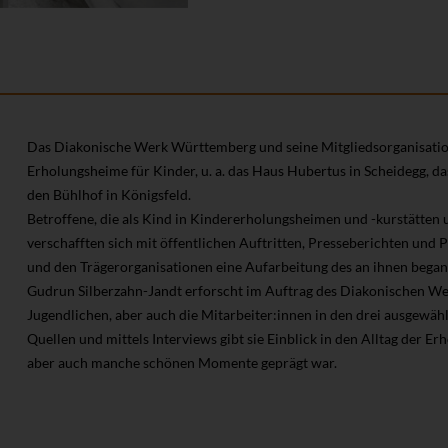
Das Diakonische Werk Württemberg und seine Mitgliedsorganisation
Erholungsheime für Kinder, u. a. das Haus Hubertus in Scheidegg, d
den Bühlhof in Königsfeld.
Betroffene, die als Kind in Kindererholungsheimen und -kurstätten
verschafften sich mit öffentlichen Auftritten, Presseberichten und P
und den Trägerorganisationen eine Aufarbeitung des an ihnen bega
Gudrun Silberzahn-Jandt erforscht im Auftrag des Diakonischen W
Jugendlichen, aber auch die Mitarbeiter:innen in den drei ausgewä
Quellen und mittels Interviews gibt sie Einblick in den Alltag der Er
aber auch manche schönen Momente geprägt war.