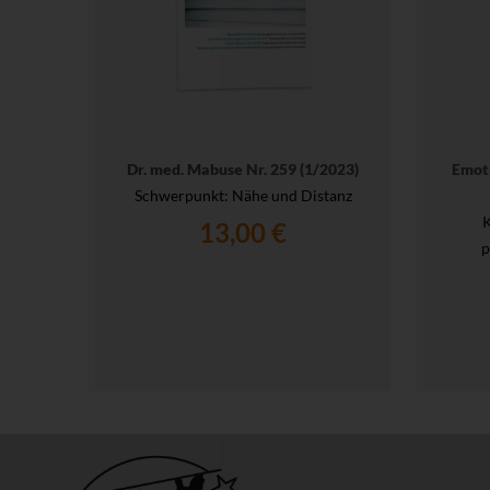
Dr. med. Mabuse Nr. 259 (1/2023)
Emoti
Schwerpunkt: Nähe und Distanz
K
13,00 €
p