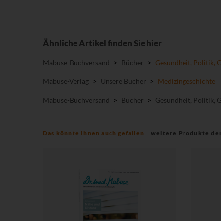
Ähnliche Artikel finden Sie hier
Mabuse-Buchversand
>
Bücher
>
Gesundheit, Politik, 
Mabuse-Verlag
>
Unsere Bücher
>
Medizingeschichte
Mabuse-Buchversand
>
Bücher
>
Gesundheit, Politik, 
Das könnte Ihnen auch gefallen
weitere Produkte de