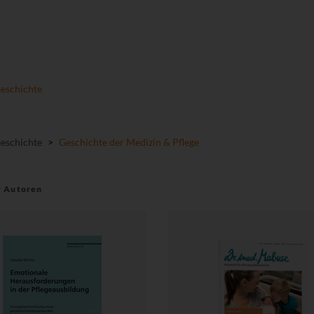
Geschichte
Geschichte
>
Geschichte der Medizin & Pflege
r Autoren