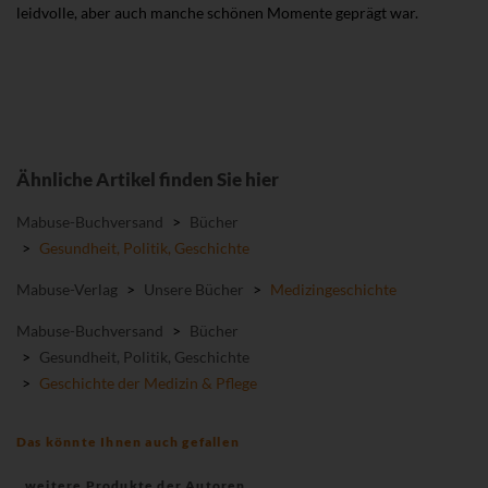
leidvolle, aber auch manche schönen Momente geprägt war.
Ähnliche Artikel finden Sie hier
Mabuse-Buchversand
>
Bücher
>
Gesundheit, Politik, Geschichte
Mabuse-Verlag
>
Unsere Bücher
>
Medizingeschichte
Mabuse-Buchversand
>
Bücher
>
Gesundheit, Politik, Geschichte
>
Geschichte der Medizin & Pflege
Das könnte Ihnen auch gefallen
weitere Produkte der Autoren