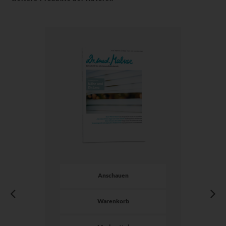
Anschauen
Warenkorb