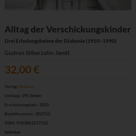
Alltag der Verschickungskinder
Drei Erholungsheime der Diakonie (1950–1990)
Gudrun Silberzahn-Jandt
32,00 €
Verlag:
Mabuse
Umfang:
195 Seiten
Erscheinungsjahr:
2025
Bestellnummer:
202753
ISBN:
9783863217532
lieferbar