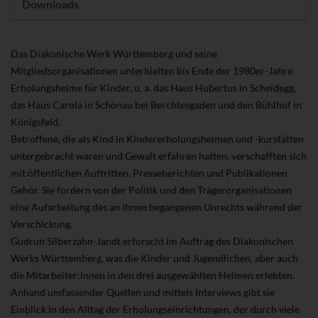
Downloads
Das Diakonische Werk Württemberg und seine
Mitgliedsorganisationen unterhielten bis Ende der 1980er-Jahre
Erholungsheime für Kinder, u. a. das Haus Hubertus in Scheidegg,
das Haus Carola in Schönau bei Berchtesgaden und den Bühlhof in
Königsfeld.
Betroffene, die als Kind in Kindererholungsheimen und -kurstätten
untergebracht waren und Gewalt erfahren hatten, verschafften sich
mit öffentlichen Auftritten, Presseberichten und Publikationen
Gehör. Sie fordern von der Politik und den Trägerorganisationen
eine Aufarbeitung des an ihnen begangenen Unrechts während der
Verschickung.
Gudrun Silberzahn-Jandt erforscht im Auftrag des Diakonischen
Werks Württemberg, was die Kinder und Jugendlichen, aber auch
die Mitarbeiter:innen in den drei ausgewählten Heimen erlebten.
Anhand umfassender Quellen und mittels Interviews gibt sie
Einblick in den Alltag der Erholungseinrichtungen, der durch viele