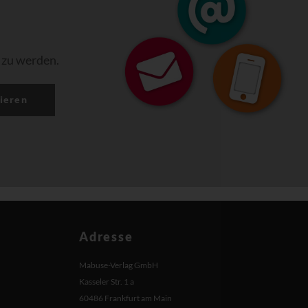
 zu werden.
ieren
Adresse
Mabuse-Verlag GmbH
Kasseler Str. 1 a
60486 Frankfurt am Main