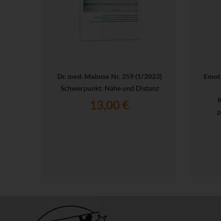
Dr. med. Mabuse Nr. 259 (1/2023)
Emoti
Schwerpunkt: Nähe und Distanz
K
13,00 €
p