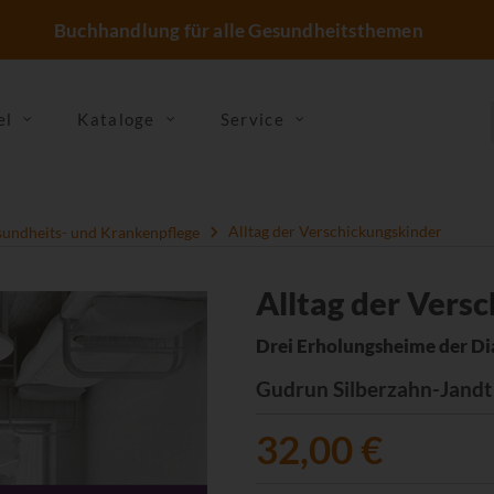
Buchhandlung für alle Gesundheitsthemen
el
Kataloge
Service
undheits- und Krankenpflege
Alltag der Verschickungskinder
Alltag der Vers
Drei Erholungsheime der D
Gudrun Silberzahn-Jandt
32,00 €