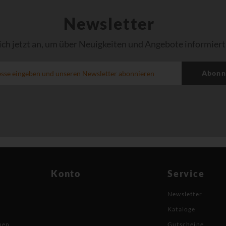
Newsletter
ich jetzt an, um über Neuigkeiten und Angebote informiert
Abonn
Konto
Service
Newsletter
Kataloge
nen
Gutscheine