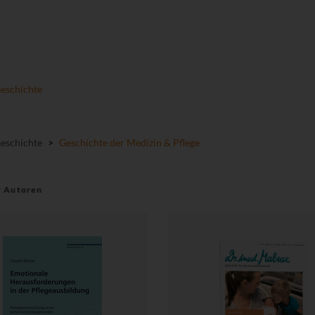
Geschichte
Geschichte
>
Geschichte der Medizin & Pflege
r Autoren