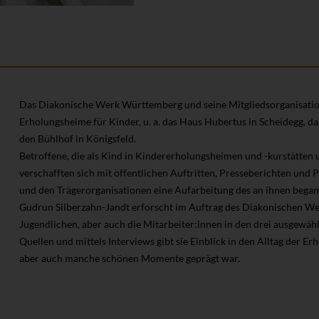
Das Diakonische Werk Württemberg und seine Mitgliedsorganisation
Erholungsheime für Kinder, u. a. das Haus Hubertus in Scheidegg, d
den Bühlhof in Königsfeld.
Betroffene, die als Kind in Kindererholungsheimen und -kurstätten
verschafften sich mit öffentlichen Auftritten, Presseberichten und P
und den Trägerorganisationen eine Aufarbeitung des an ihnen bega
Gudrun Silberzahn-Jandt erforscht im Auftrag des Diakonischen W
Jugendlichen, aber auch die Mitarbeiter:innen in den drei ausgewä
Quellen und mittels Interviews gibt sie Einblick in den Alltag der Er
aber auch manche schönen Momente geprägt war.