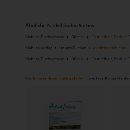
Ähnliche Artikel finden Sie hier
Mabuse-Buchversand
>
Bücher
>
Gesundheit, Politik, 
Mabuse-Verlag
>
Unsere Bücher
>
Medizingeschichte
Mabuse-Buchversand
>
Bücher
>
Gesundheit, Politik, 
Das könnte Ihnen auch gefallen
weitere Produkte de