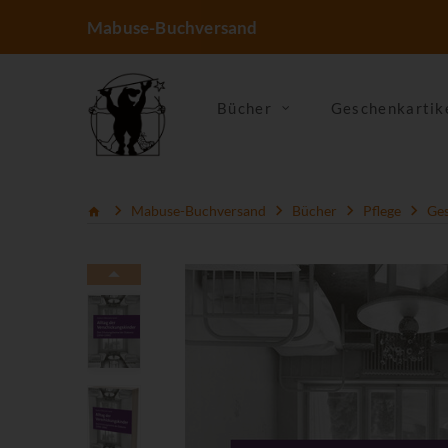
Mabuse-Buchversand
Bücher
Geschenkartik
Mabuse-Buchversand
Bücher
Pflege
Ges