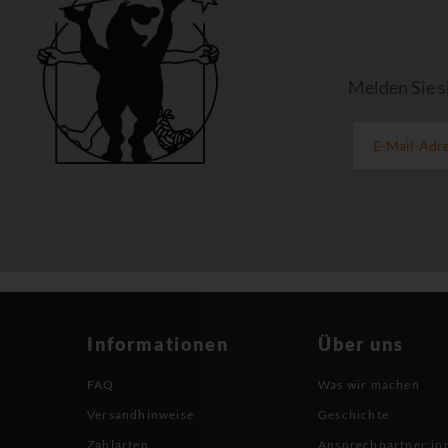
Melden Sie s
Informationen
Über uns
FAQ
Was wir machen
Versandhinweise
Geschichte
Zahlarten
Ansprechpartner:in