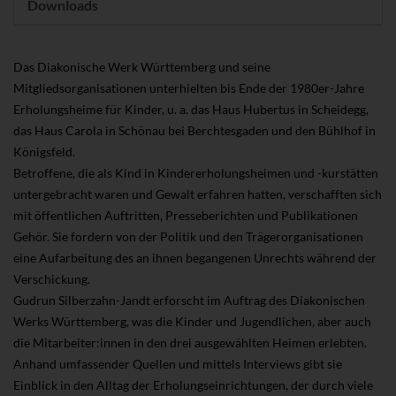
Downloads
Das Diakonische Werk Württemberg und seine
Mitgliedsorganisationen unterhielten bis Ende der 1980er-Jahre
Erholungsheime für Kinder, u. a. das Haus Hubertus in Scheidegg,
das Haus Carola in Schönau bei Berchtesgaden und den Bühlhof in
Königsfeld.
Betroffene, die als Kind in Kindererholungsheimen und -kurstätten
untergebracht waren und Gewalt erfahren hatten, verschafften sich
mit öffentlichen Auftritten, Presseberichten und Publikationen
Gehör. Sie fordern von der Politik und den Trägerorganisationen
eine Aufarbeitung des an ihnen begangenen Unrechts während der
Verschickung.
Gudrun Silberzahn-Jandt erforscht im Auftrag des Diakonischen
Werks Württemberg, was die Kinder und Jugendlichen, aber auch
die Mitarbeiter:innen in den drei ausgewählten Heimen erlebten.
Anhand umfassender Quellen und mittels Interviews gibt sie
Einblick in den Alltag der Erholungseinrichtungen, der durch viele