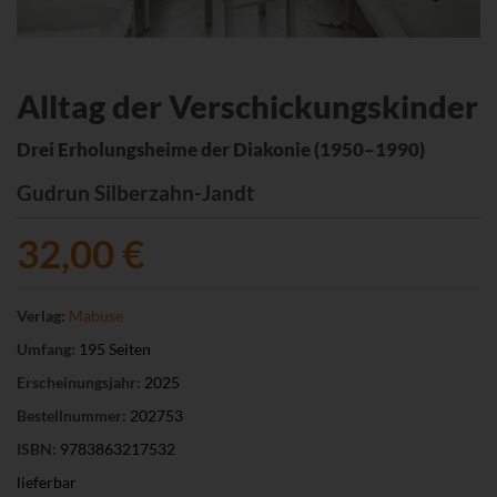
Alltag der Verschickungskinder
Drei Erholungsheime der Diakonie (1950–1990)
Gudrun Silberzahn-Jandt
32,00 €
Verlag:
Mabuse
Umfang:
195 Seiten
Erscheinungsjahr:
2025
Bestellnummer:
202753
ISBN:
9783863217532
lieferbar