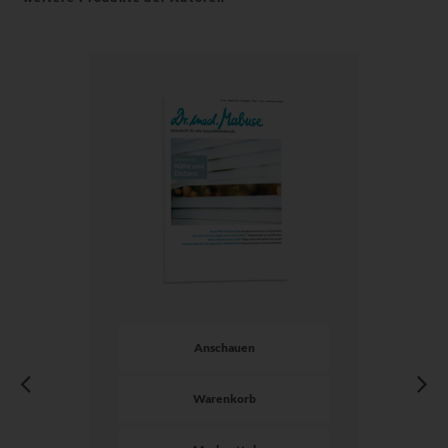
Anschauen
Warenkorb