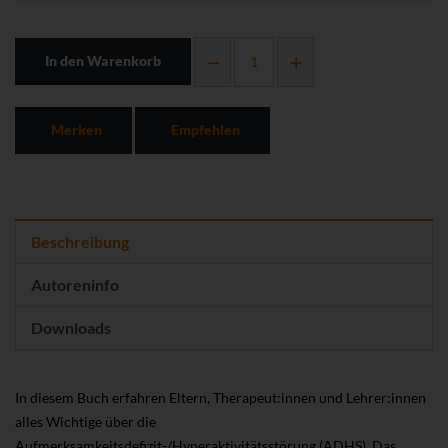
In den Warenkorb
Merken
Empfehlen
Beschreibung
Autoreninfo
Downloads
In diesem Buch erfahren Eltern, Therapeut:innen und Lehrer:innen
alles Wichtige über die
Aufmerksamkeitsdefizit-/Hyperaktivitätsstörung (ADHS). Das