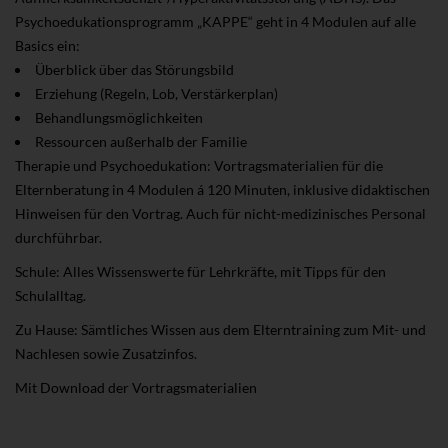
Psychoedukationsprogramm „KAPPE“ geht in 4 Modulen auf alle
Basics ein:
Überblick über das Störungsbild
Erziehung (Regeln, Lob, Verstärkerplan)
Behandlungsmöglichkeiten
Ressourcen außerhalb der Familie
Therapie und Psychoedukation: Vortragsmaterialien für die
Elternberatung in 4 Modulen á 120 Minuten, inklusive didaktischen
Hinweisen für den Vortrag. Auch für nicht-medizinisches Personal
durchführbar.
Schule: Alles Wissenswerte für Lehrkräfte, mit Tipps für den
Schulalltag.
Zu Hause: Sämtliches Wissen aus dem Elterntraining zum Mit- und
Nachlesen sowie Zusatzinfos.
Mit Download der Vortragsmaterialien