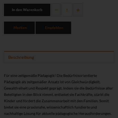
In den Warenkorb
Merken
Empfehlen
Beschreibung
Für eine zeitgemäße Pädagogik! Die Bedürfnisorientierte
Pädagogik als zeitgemäßer Ansatz ist von Gleichwürdigkeit,
Gewaltfreiheit und Respekt geprägt. Indem sie die Bedürfnisse aller
Beteiligten in den Blick nimmt, entlastet sie Fachkräfte, stärkt die
Kinder und fördert die Zusammenarbeit mit den Familien. Somit
bietet sie eine praxisnahe, wissenschaftlich fundierte und
nachhaltige Lösung für aktuelle pädagogische Herausforderungen.