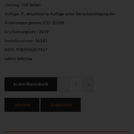
Umfang:
528 Seiten
Auflage:
9., aktualisierte Auflage unter Berücksichtigung der
Änderungen gemäss ICD-10 GM
Erscheinungsjahr:
2019
Bestellnummer:
16143
ISBN:
9783456859927
sofort lieferbar
In den Warenkorb
Merken
Empfehlen