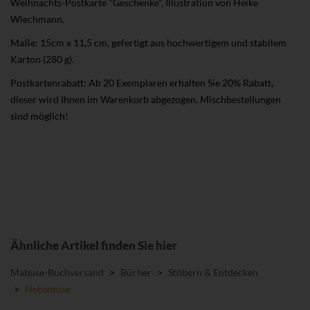
Weihnachts-Postkarte "Geschenke", Illustration von Heike
Wiechmann.
Maße: 15cm x 11,5 cm, gefertigt aus hochwertigem und stabilem
Karton (280 g).
Postkartenrabatt: Ab 20 Exemplaren erhalten Sie 20% Rabatt,
dieser wird Ihnen im Warenkorb abgezogen. Mischbestellungen
sind möglich!
Ähnliche Artikel finden Sie hier
Mabuse-Buchversand
>
Bücher
>
Stöbern & Entdecken
>
Hebamuse