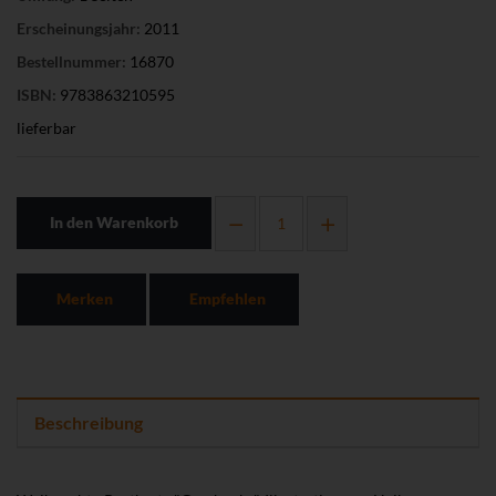
Erscheinungsjahr:
2011
Bestellnummer:
16870
ISBN:
9783863210595
lieferbar
In den Warenkorb
Merken
Empfehlen
Beschreibung