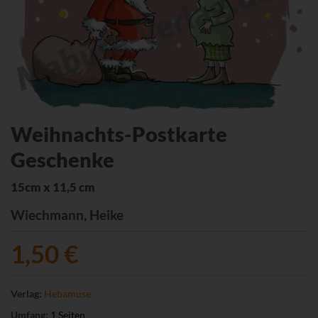
Weihnachts-Postkarte
Geschenke
15cm x 11,5 cm
Wiechmann, Heike
1,50 €
Verlag:
Hebamuse
Umfang:
1 Seiten