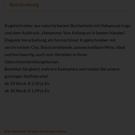
Beschreibung
Kugelschreiber aus naturfarbenem Buchenholz mit Hebamuse Logo
und dem Aufdruck „Hebamme: Von Anfang an in besten Händen“.
Elegante Verarbeitung, ein formschöner Kugelschreiber mit
verchromtem Clip. Blauschreibende, auswechselbare Mine. Ideal
und hochwertig, auch zum Verteilen in Ihren
Geburtsvorbereitungskursen.
Bestellen Sie gleich mehrere Exemplare und nutzen Sie unsere
günstigen Staffelpreise!
ab 10 Stück: € 2,50
je Ex.
ab 30 Stück: € 1,99
je Ex.
Das könnte Ihnen auch gefallen