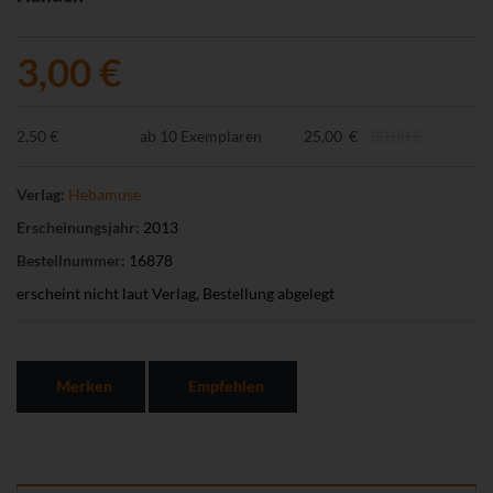
3,00 €
2,50 €
ab 10 Exemplaren
25,00 €
30,00 €
Verlag:
Hebamuse
Erscheinungsjahr:
2013
Bestellnummer:
16878
erscheint nicht laut Verlag, Bestellung abgelegt
Merken
Empfehlen