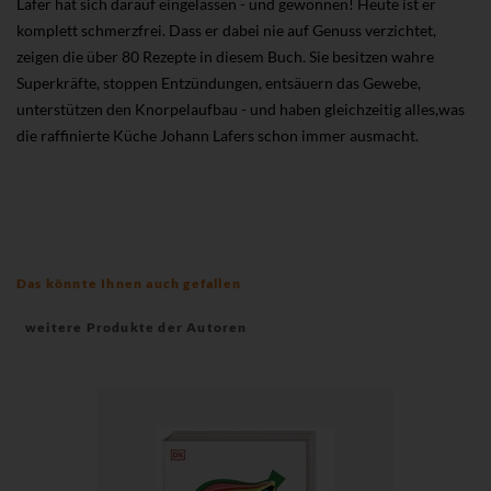
Lafer hat sich darauf eingelassen - und gewonnen! Heute ist er
komplett schmerzfrei. Dass er dabei nie auf Genuss verzichtet,
zeigen die über 80 Rezepte in diesem Buch. Sie besitzen wahre
Superkräfte, stoppen Entzündungen, entsäuern das Gewebe,
unterstützen den Knorpelaufbau - und haben gleichzeitig alles,was
die raffinierte Küche Johann Lafers schon immer ausmacht.
Das könnte Ihnen auch gefallen
weitere Produkte der Autoren