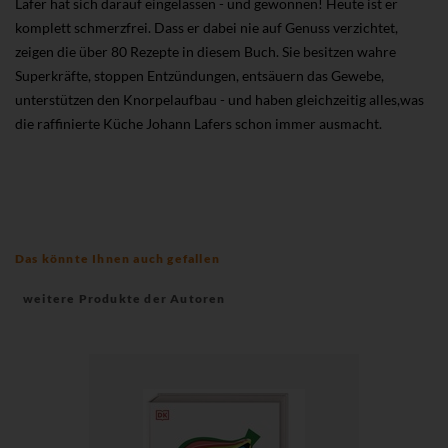
Lafer hat sich darauf eingelassen - und gewonnen! Heute ist er
komplett schmerzfrei. Dass er dabei nie auf Genuss verzichtet,
zeigen die über 80 Rezepte in diesem Buch. Sie besitzen wahre
Superkräfte, stoppen Entzündungen, entsäuern das Gewebe,
unterstützen den Knorpelaufbau - und haben gleichzeitig alles,was
die raffinierte Küche Johann Lafers schon immer ausmacht.
Das könnte Ihnen auch gefallen
weitere Produkte der Autoren