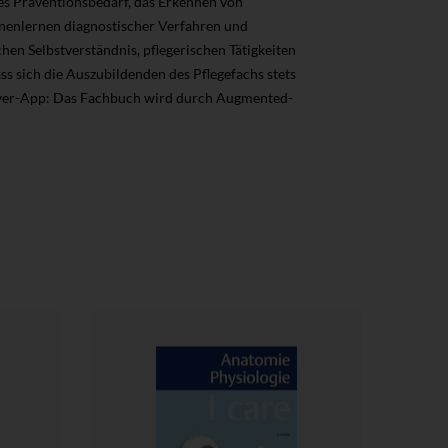
des Präventionsbedarf, das Erkennen von
nnenlernen diagnostischer Verfahren und
en Selbstverständnis, pflegerischen Tätigkeiten
ass sich die Auszubildenden des Pflegefachs stets
layer-App: Das Fachbuch wird durch Augmented-