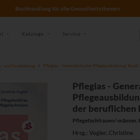
Buchhandlung für alle Gesundheitsthemen
el
Kataloge
Service
- und Fortbildung
Pflegias - Generalistische Pflegeausbildung: Band 
Pflegias - Gener
Pflegeausbildun
der beruflichen 
Pflegefachfrauen/-männer. 
Hrsg.
: Vogler, Christine