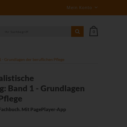
Mein Konto
0
1 - Grundlagen der beruflichen Pflege
alistische
g: Band 1 - Grundlagen
Pflege
Fachbuch. Mit PagePlayer-App