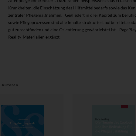
Altenpflege konkretisiert. Dazu zählen beispielsweise das Erfassen 
Krankheiten, die Einschätzung des Hilfsmittelbedarfs sowie das Ke
zentraler Pflegemaßnahmen. Gegliedert in drei Kapitel zum beruflich
sowie Pflegeprozessen sind alle Inhalte strukturiert aufbereitet, sod
gut zurechtfinden und eine Orientierung gewährleistet ist. PageP
Reality-Materialien ergänzt.
r Autoren