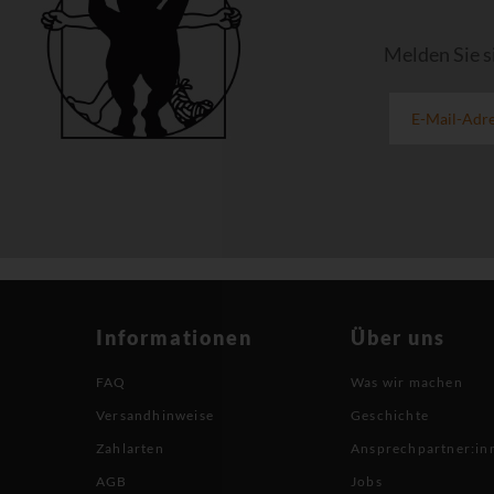
Melden Sie s
Informationen
Über uns
FAQ
Was wir machen
Versandhinweise
Geschichte
Zahlarten
Ansprechpartner:in
AGB
Jobs