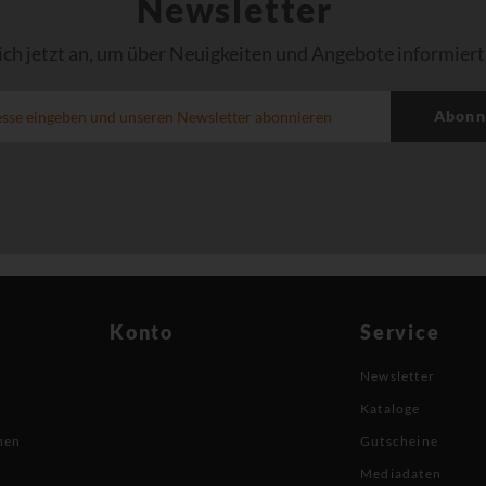
Newsletter
ich jetzt an, um über Neuigkeiten und Angebote informiert
Abonn
Konto
Service
Newsletter
Kataloge
nen
Gutscheine
Mediadaten