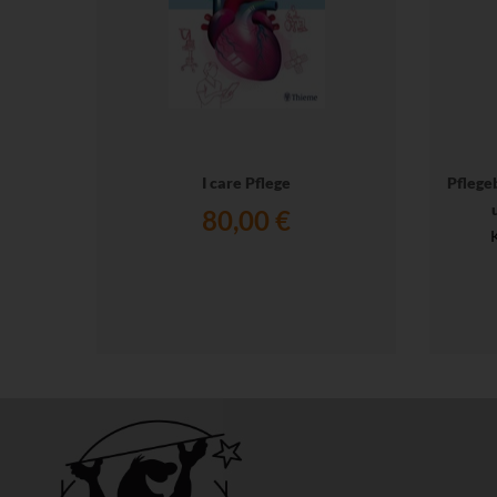
I care Pflege
Pflege
80,00 €