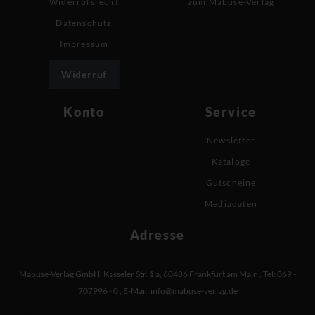
Widerrufsrecht
zum Mabuse-Verlag
Datenschutz
Impressum
Widerruf
Konto
Service
Newsletter
Kataloge
Gutscheine
Mediadaten
Adresse
Mabuse-Verlag GmbH
,
Kasseler Str. 1 a
,
60486 Frankfurt am Main
,
Tel: 069 -
707996 - 0
,
E-Mail:
info@mabuse-verlag.de