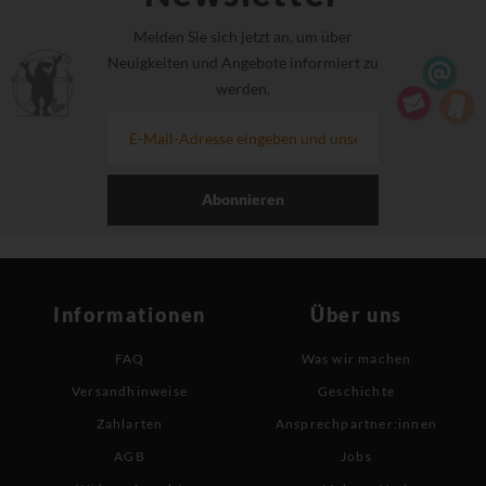
Melden Sie sich jetzt an, um über
Neuigkeiten und Angebote informiert zu
werden.
Abonnieren
Informationen
Über uns
FAQ
Was wir machen
Versandhinweise
Geschichte
Zahlarten
Ansprechpartner:innen
AGB
Jobs