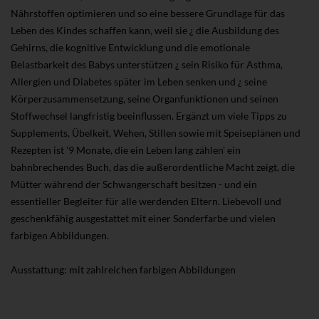
Nährstoffen optimieren und so eine bessere Grundlage für das
Leben des Kindes schaffen kann, weil sie ¿ die Ausbildung des
Gehirns, die kognitive Entwicklung und die emotionale
Belastbarkeit des Babys unterstützen ¿ sein Risiko für Asthma,
Allergien und Diabetes später im Leben senken und ¿ seine
Körperzusammensetzung, seine Organfunktionen und seinen
Stoffwechsel langfristig beeinflussen. Ergänzt um viele Tipps zu
Supplements, Übelkeit, Wehen, Stillen sowie mit Speiseplänen und
Rezepten ist '9 Monate, die ein Leben lang zählen' ein
bahnbrechendes Buch, das die außerordentliche Macht zeigt, die
Mütter während der Schwangerschaft besitzen - und ein
essentieller Begleiter für alle werdenden Eltern. Liebevoll und
geschenkfähig ausgestattet mit einer Sonderfarbe und vielen
farbigen Abbildungen.
Ausstattung: mit zahlreichen farbigen Abbildungen