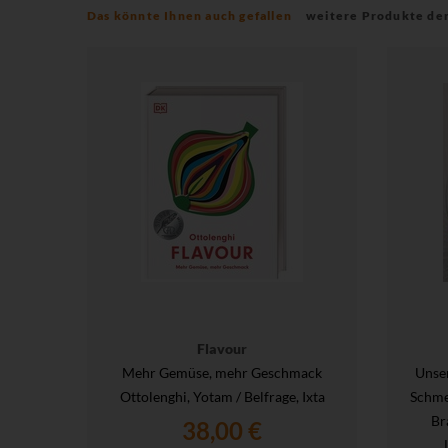
Das könnte Ihnen auch gefallen
weitere Produkte de
Flavour
Mehr Gemüse, mehr Geschmack
Unse
Ottolenghi, Yotam / Belfrage, Ixta
Schme
Br
38,00 €