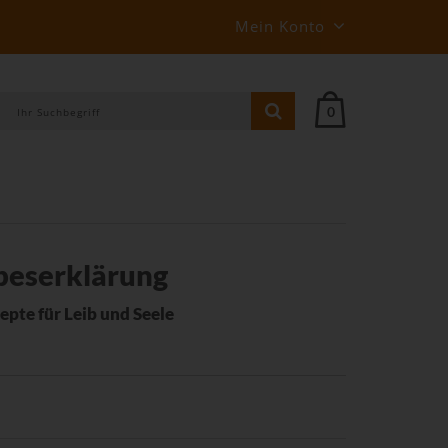
Mein Konto
0
ebeserklärung
pte für Leib und Seele