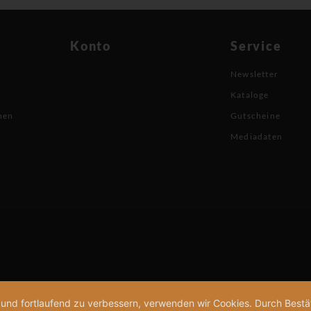
Konto
Service
Newsletter
Kataloge
nen
Gutscheine
Mediadaten
n und fortlaufend zu verbessern, verwenden wir Cookies. Durch Bes