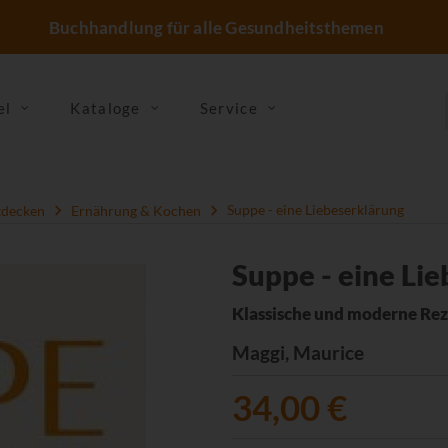
Buchhandlung für alle Gesundheitsthemen
el
Kataloge
Service
tdecken
Ernährung & Kochen
Suppe - eine Liebeserklärung
Suppe - eine Li
Klassische und moderne Reze
Maggi, Maurice
34,00 €