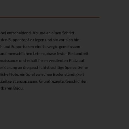
bei entscheidend. Ab und an einen Schritt
 den Suppentopf zu legen und sie vor sich hin
ensch und Suppe haben eine bewegte gemeinsame
t und menschlichen Lebensphase fester Bestandteil
enaissance und erhält ihren verdienten Platz auf
rklärung an die geschichtsträchtige Speise: Seine
iche Note, ein Spiel zwischen Bodenständigkeit
m Zeitgeist anzupassen. Grundrezepte, Geschichten
tbaren Bijou.