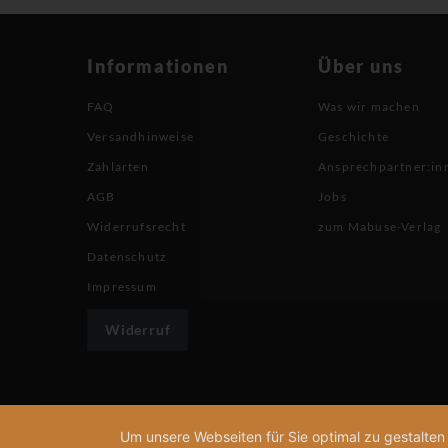
Informationen
Über uns
FAQ
Was wir machen
Versandhinweise
Geschichte
Zahlarten
Ansprechpartner:in
AGB
Jobs
Widerrufsrecht
zum Mabuse-Verlag
Datenschutz
Impressum
Widerruf
Um unsere Webseiten für Sie optimal zu gestalte