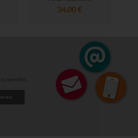
34,00 €
 zu werden.
ieren