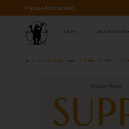
Mabuse-Buchversand
Bücher
Geschenkartik
Mabuse-Buchversand
Bücher
Stöbern & En