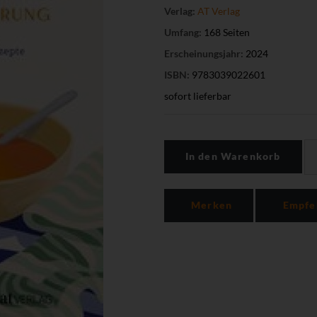
Verlag:
AT Verlag
Umfang:
168 Seiten
Erscheinungsjahr:
2024
ISBN:
9783039022601
sofort lieferbar
In den Warenkorb
Merken
Empfe